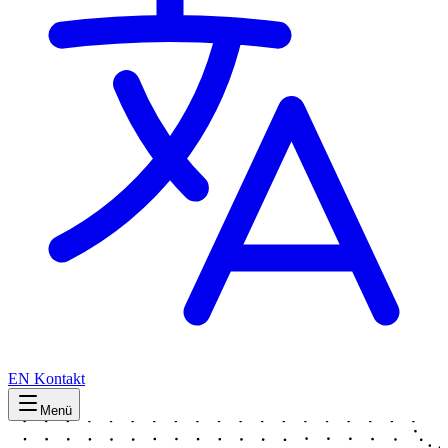
EN
Kontakt
Menü