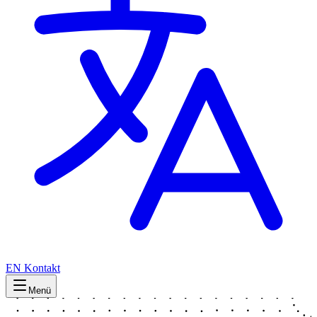
EN
Kontakt
Menü