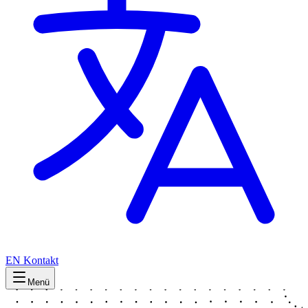
EN
Kontakt
Menü