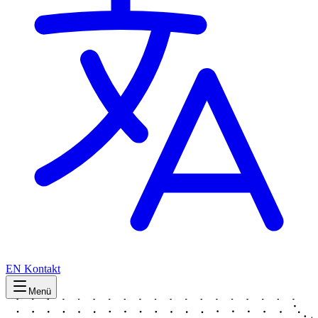
EN
Kontakt
Menü