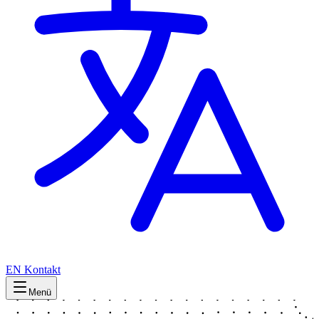
EN
Kontakt
Menü