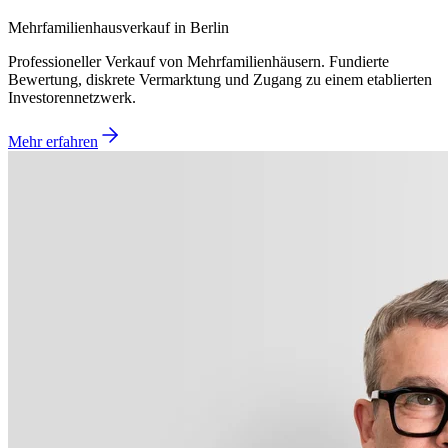
Mehrfamilienhausverkauf in Berlin
Professioneller Verkauf von Mehrfamilienhäusern. Fundierte
Bewertung, diskrete Vermarktung und Zugang zu einem etablierten
Investorennetzwerk.
Mehr erfahren