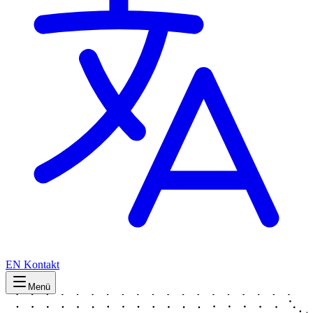
EN
Kontakt
Menü