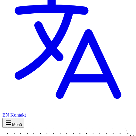
EN
Kontakt
Menü