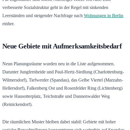
verbesserte Sozialstruktur geht in der Regel mit sinkenden
Leerständen und steigender Nachfrage nach
Wohnungen in Berlin
einher.
Neue Gebiete mit Aufmerksamkeitsbedarf
Neun Planungsräume wurden neu in die Liste aufgenommen.
Darunter Jungfernheide und Paul-Hertz-Siedlung (Charlottenburg-
Wilmersdorf), Tiefwerder (Spandau), das Gelbe Viertel (Marzahn-
Hellersdorf), Falkenberg Ost und Rosenfelder Ring (Lichtenberg)
sowie Hausotterplatz, Teichstraße und Dannenwalder Weg
(Reinickendorf).
Die räumlichen Muster bleiben dabei stabil: Gebiete mit hoher
sozialer Benachteiligung konzentrieren sich weiterhin auf Spandau-