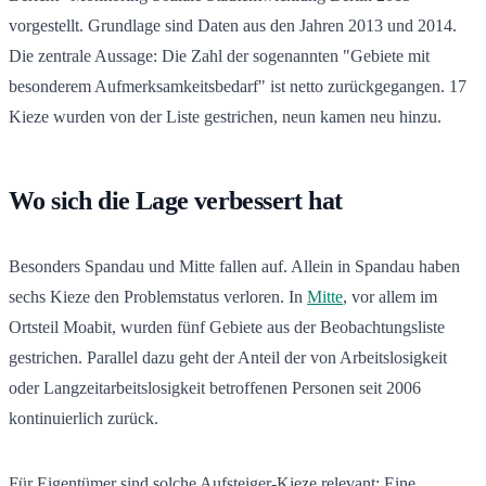
vorgestellt. Grundlage sind Daten aus den Jahren 2013 und 2014.
Die zentrale Aussage: Die Zahl der sogenannten "Gebiete mit
besonderem Aufmerksamkeitsbedarf" ist netto zurückgegangen. 17
Kieze wurden von der Liste gestrichen, neun kamen neu hinzu.
Wo sich die Lage verbessert hat
Besonders Spandau und Mitte fallen auf. Allein in Spandau haben
sechs Kieze den Problemstatus verloren. In
Mitte
, vor allem im
Ortsteil Moabit, wurden fünf Gebiete aus der Beobachtungsliste
gestrichen. Parallel dazu geht der Anteil der von Arbeitslosigkeit
oder Langzeitarbeitslosigkeit betroffenen Personen seit 2006
kontinuierlich zurück.
Für Eigentümer sind solche Aufsteiger-Kieze relevant: Eine