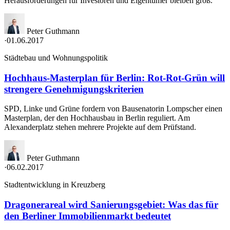
Herausforderungen für Investoren und Eigentümer bleiben groß.
Peter Guthmann
·
01.06.2017
Städtebau und Wohnungspolitik
Hochhaus-Masterplan für Berlin: Rot-Rot-Grün will
strengere Genehmigungskriterien
SPD, Linke und Grüne fordern von Bausenatorin Lompscher einen
Masterplan, der den Hochhausbau in Berlin reguliert. Am
Alexanderplatz stehen mehrere Projekte auf dem Prüfstand.
Peter Guthmann
·
06.02.2017
Stadtentwicklung in Kreuzberg
Dragonerareal wird Sanierungsgebiet: Was das für
den Berliner Immobilienmarkt bedeutet