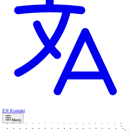
EN
Kontakt
Menü