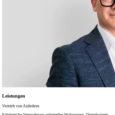
Leistungen
Vertrieb von Aufteilern
Erfolgreiche Vermarktung aufgeteilter Wohnungen. Datenbasierte