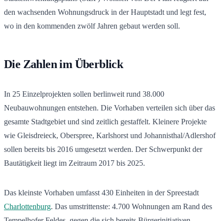
den wachsenden Wohnungsdruck in der Hauptstadt und legt fest,
wo in den kommenden zwölf Jahren gebaut werden soll.
Die Zahlen im Überblick
In 25 Einzelprojekten sollen berlinweit rund 38.000
Neubauwohnungen entstehen. Die Vorhaben verteilen sich über das
gesamte Stadtgebiet und sind zeitlich gestaffelt. Kleinere Projekte
wie Gleisdreieck, Oberspree, Karlshorst und Johannisthal/Adlershof
sollen bereits bis 2016 umgesetzt werden. Der Schwerpunkt der
Bautätigkeit liegt im Zeitraum 2017 bis 2025.
Das kleinste Vorhaben umfasst 430 Einheiten in der Spreestadt
Charlottenburg
. Das umstrittenste: 4.700 Wohnungen am Rand des
Tempelhofer Feldes, gegen die sich bereits Bürgerinitiativen