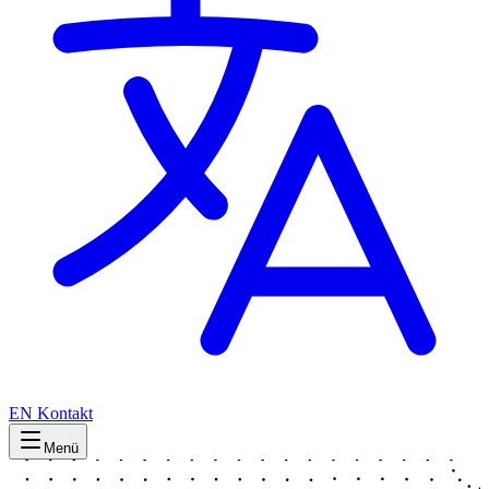
EN
Kontakt
Menü