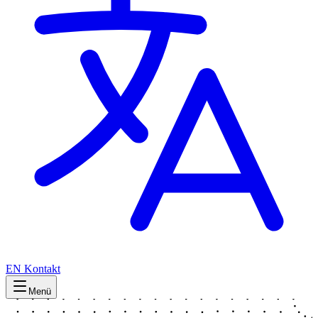
EN
Kontakt
Menü