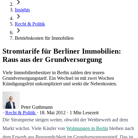
Insights
Recht & Politik
Betriebskosten für Immobilien
Stromtarife für Berliner Immobilien:
Raus aus der Grundversorgung
Viele Immobilienbesitzer in Berlin zahlen den teuren
Grundversorgungstarif. Ein Wechsel ist mit zwei Wochen
Kündigungsfrist unkompliziert und senkt die Nebenkosten.
Peter Guthmann
·
Recht & Politik
·
18. Mai 2012
·
1 Min Lesezeit
Die Strompreise steigen weiter, obwohl der Wettbewerb auf dem
Markt wächst. Viele Käufer von
Wohnungen in Berlin
bleiben nach
dem Erwerb aus Bequemlichkeit im Grundversorgungstarif. Das ist