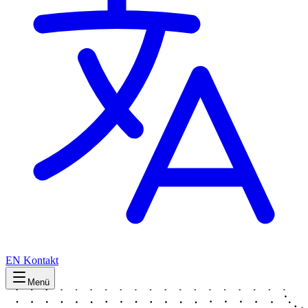
EN
Kontakt
Menü