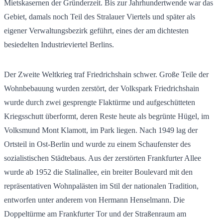
Mietskasernen der Gründerzeit. Bis zur Jahrhundertwende war das
Gebiet, damals noch Teil des Stralauer Viertels und später als
eigener Verwaltungsbezirk geführt, eines der am dichtesten
besiedelten Industrieviertel Berlins.
Der Zweite Weltkrieg traf Friedrichshain schwer. Große Teile der
Wohnbebauung wurden zerstört, der Volkspark Friedrichshain
wurde durch zwei gesprengte Flaktürme und aufgeschütteten
Kriegsschutt überformt, deren Reste heute als begrünte Hügel, im
Volksmund Mont Klamott, im Park liegen. Nach 1949 lag der
Ortsteil in Ost-Berlin und wurde zu einem Schaufenster des
sozialistischen Städtebaus. Aus der zerstörten Frankfurter Allee
wurde ab 1952 die Stalinallee, ein breiter Boulevard mit den
repräsentativen Wohnpalästen im Stil der nationalen Tradition,
entworfen unter anderem von Hermann Henselmann. Die
Doppeltürme am Frankfurter Tor und der Straßenraum am