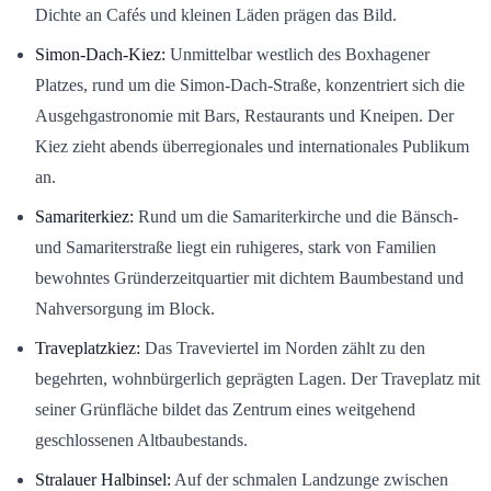
Dichte an Cafés und kleinen Läden prägen das Bild.
Simon-Dach-Kiez:
Unmittelbar westlich des Boxhagener
Platzes, rund um die Simon-Dach-Straße, konzentriert sich die
Ausgehgastronomie mit Bars, Restaurants und Kneipen. Der
Kiez zieht abends überregionales und internationales Publikum
an.
Samariterkiez:
Rund um die Samariterkirche und die Bänsch-
und Samariterstraße liegt ein ruhigeres, stark von Familien
bewohntes Gründerzeitquartier mit dichtem Baumbestand und
Nahversorgung im Block.
Traveplatzkiez:
Das Traveviertel im Norden zählt zu den
begehrten, wohnbürgerlich geprägten Lagen. Der Traveplatz mit
seiner Grünfläche bildet das Zentrum eines weitgehend
geschlossenen Altbaubestands.
Stralauer Halbinsel:
Auf der schmalen Landzunge zwischen