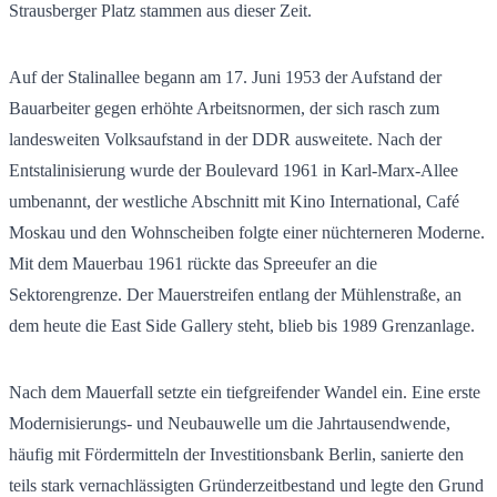
Strausberger Platz stammen aus dieser Zeit.
Auf der Stalinallee begann am 17. Juni 1953 der Aufstand der
Bauarbeiter gegen erhöhte Arbeitsnormen, der sich rasch zum
landesweiten Volksaufstand in der DDR ausweitete. Nach der
Entstalinisierung wurde der Boulevard 1961 in Karl-Marx-Allee
umbenannt, der westliche Abschnitt mit Kino International, Café
Moskau und den Wohnscheiben folgte einer nüchterneren Moderne.
Mit dem Mauerbau 1961 rückte das Spreeufer an die
Sektorengrenze. Der Mauerstreifen entlang der Mühlenstraße, an
dem heute die East Side Gallery steht, blieb bis 1989 Grenzanlage.
Nach dem Mauerfall setzte ein tiefgreifender Wandel ein. Eine erste
Modernisierungs- und Neubauwelle um die Jahrtausendwende,
häufig mit Fördermitteln der Investitionsbank Berlin, sanierte den
teils stark vernachlässigten Gründerzeitbestand und legte den Grund