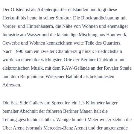
Der Ortsteil ist als Arbeiterquartier entstanden und trägt diese
Herkunft bis heute in seiner Struktur. Die Blockrandbebauung mit
Vorder- und Hinterhäusern, die Nähe von Wohnen und ehemaliger
Industrie am Wasser und die kleinteilige Mischung aus Handwerk,
Gewerbe und Wohnen kennzeichnen weite Teile des Quartiers.
Nach 1990 kam ein zweiter Charakterzug hinzu: Friedrichshain
wurde zu einem der wichtigsten Orte der Berliner Clubkultur und
elektronischen Musik, mit dem RAW-Gelände an der Revaler Straße
und dem Berghain am Wriezener Bahnhof als bekanntesten
Adressen.
Die East Side Gallery am Spreeufer, ein 1,3 Kilometer langer
bemalter Abschnitt der früheren Berliner Mauer, hält die
Teilungsgeschichte sichtbar. Wenige hundert Meter weiter ziehen die
Uber Arena (vormals Mercedes-Benz Arena) und der angrenzende