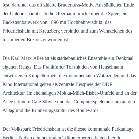
fest, darunter das oft zitierte Bruderkuss-Motiv. Am südlichen Ende
der Galerie spannt sich die Oberbaumbrücke über die Spree, ein
Backsteinbauwerk von 1896 mit Hochbahnviadukt, das
Friedrichshain mit Kreuzberg verbindet und zum Wahrzeichen des
fusionierten Bezirks geworden ist.
Die Karl-Marx-Allee ist als städtebauliches Ensemble ein Denkmal
eigenen Rangs. Das Frankfurter Tor mit den von Henselmann
entworfenen Kuppeltürmen, die monumentalen Wohnzeilen und das
Kino International gelten als zentrale Beispiele der DDR-
Architektur. Im ehemaligen Mokka-Milch-Eisbar-Umfeld und an der
Allee erinnern Café Sibylle und das Computerspielemuseum an den
Alltag und die Erinnerungskultur des Boulevards.
Der Volkspark Friedrichshain ist die älteste kommunale Parkanlage
Berlins. Neben den begrünten Trümmerbergen liegen hier der