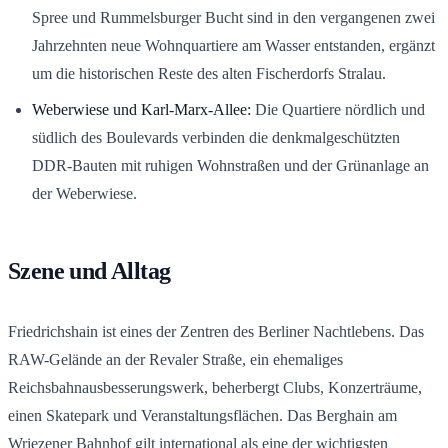
Spree und Rummelsburger Bucht sind in den vergangenen zwei
Jahrzehnten neue Wohnquartiere am Wasser entstanden, ergänzt
um die historischen Reste des alten Fischerdorfs Stralau.
Weberwiese und Karl-Marx-Allee:
Die Quartiere nördlich und
südlich des Boulevards verbinden die denkmalgeschützten
DDR-Bauten mit ruhigen Wohnstraßen und der Grünanlage an
der Weberwiese.
Szene und Alltag
Friedrichshain ist eines der Zentren des Berliner Nachtlebens. Das
RAW-Gelände an der Revaler Straße, ein ehemaliges
Reichsbahnausbesserungswerk, beherbergt Clubs, Konzerträume,
einen Skatepark und Veranstaltungsflächen. Das Berghain am
Wriezener Bahnhof gilt international als eine der wichtigsten