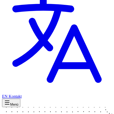
EN
Kontakt
Menü