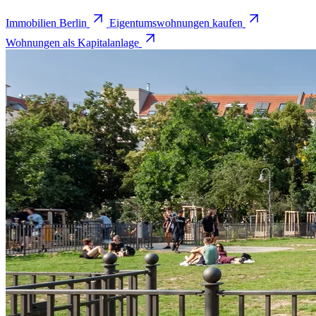
Immobilien Berlin
Eigentumswohnungen kaufen
Wohnungen als Kapitalanlage