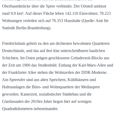
Oberbaumbrücke über die Spree verbindet. Der Ortsteil umfasst
rund 9,9 km². Auf dieser Fläche leben
142.116
Einwohner;
78.223
Wohnungen verteilen sich auf
76.353
Haushalte (Quelle: Amt für
Statistik Berlin-Brandenburg).
Friedrichshain gehört zu den am dichtesten bewohnten Quartieren
Deutschlands, und das auf drei klar unterscheidbaren baulichen
Schichten. Im Osten prägen geschlossene Gründerzeit-Blocks aus
der Zeit um 1900 das Straßenbild. Entlang der Karl-Marx-Allee und
der Frankfurter Allee stehen die Wohnzeilen der DDR-Moderne.
Am Spreeufer sind aus alten Speichern, Kühlhäusern und
Hafenanlagen die Büro- und Wohnquartiere der Mediaspree
geworden. Kaiserzeit, sozialistischer Städtebau und die
Glasfassaden der 2010er-Jahre liegen hier auf wenigen
Quadratkilometern nebeneinander.