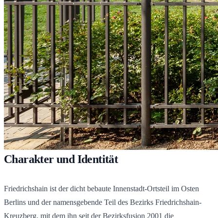
Charakter und Identität
Friedrichshain ist der dicht bebaute Innenstadt-Ortsteil im Osten
Berlins und der namensgebende Teil des Bezirks Friedrichshain-
Kreuzberg, mit dem ihn seit der Bezirksfusion 2001 die