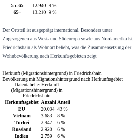
55–65
12.940
9 %
65+
13.210
9 %
Der Ortsteil ist ausgeprägt international. Besonders unter
Zugezogenen aus West- und Südeuropa sowie aus Nordamerika ist
Friedrichshain als Wohnort beliebt, was die Zusammensetzung der
Wohnbevölkerung nach Herkunftsgebieten zeigt.
Herkunft (Migrationshintergrund) in Friedrichshain
Bevölkerung mit Migrationshintergrund nach Herkunftsgebiet
Datentabelle: Herkunft
(Migrationshintergrund) in
Friedrichshain
Herkunftsgebiet
Anzahl
Anteil
EU
20.034
43 %
Vietnam
3.683
8 %
Türkei
2.947
6 %
Russland
2.920
6 %
Indien
2.759
6 %