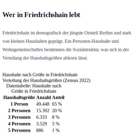
Wer in Friedrichshain lebt
Friedrichshain ist demografisch der jüngste Ortsteil Berlins und stark
von kleinen Haushalten geprägt. Ein-Personen-Haushalte und
Wohngemeinschaften bestimmen die Sozialstruktur, was sich in der
Verteilung der Haushaltsgrößen ablesen lässt.
Haushalte nach Größe in Friedrichshain
Verteilung der Haushaltsgrößen (Zensus 2022)
Datentabelle: Haushalte nach
Größe in Friedrichshain
Haushaltsgröße
Anzahl
Anteil
1 Person
49.448
65 %
2 Personen
15.392
20 %
3 Personen
6.333
8 %
4 Personen
3.529
5 %
5 Personen
886
1 %