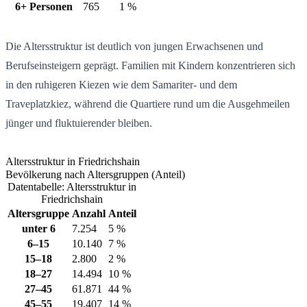
6+ Personen
765
1 %
Die Altersstruktur ist deutlich von jungen Erwachsenen und
Berufseinsteigern geprägt. Familien mit Kindern konzentrieren sich
in den ruhigeren Kiezen wie dem Samariter- und dem
Traveplatzkiez, während die Quartiere rund um die Ausgehmeilen
jünger und fluktuierender bleiben.
Altersstruktur in Friedrichshain
Bevölkerung nach Altersgruppen (Anteil)
Datentabelle: Altersstruktur in
Friedrichshain
Altersgruppe
Anzahl
Anteil
unter 6
7.254
5 %
6–15
10.140
7 %
15–18
2.800
2 %
18–27
14.494
10 %
27–45
61.871
44 %
45–55
19.407
14 %