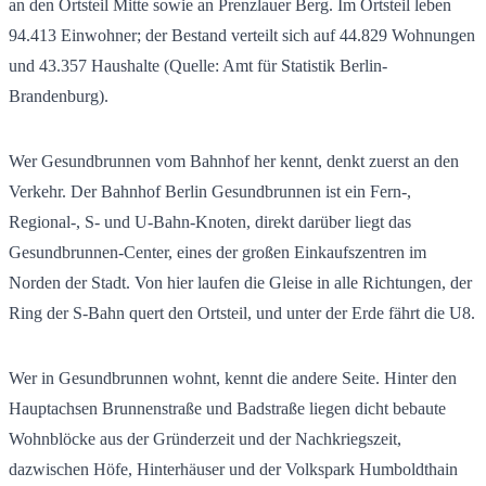
an den Ortsteil Mitte sowie an Prenzlauer Berg. Im Ortsteil leben
94.413
Einwohner; der Bestand verteilt sich auf
44.829
Wohnungen
und
43.357
Haushalte (Quelle: Amt für Statistik Berlin-
Brandenburg).
Wer Gesundbrunnen vom Bahnhof her kennt, denkt zuerst an den
Verkehr. Der Bahnhof Berlin Gesundbrunnen ist ein Fern-,
Regional-, S- und U-Bahn-Knoten, direkt darüber liegt das
Gesundbrunnen-Center, eines der großen Einkaufszentren im
Norden der Stadt. Von hier laufen die Gleise in alle Richtungen, der
Ring der S-Bahn quert den Ortsteil, und unter der Erde fährt die U8.
Wer in Gesundbrunnen wohnt, kennt die andere Seite. Hinter den
Hauptachsen Brunnenstraße und Badstraße liegen dicht bebaute
Wohnblöcke aus der Gründerzeit und der Nachkriegszeit,
dazwischen Höfe, Hinterhäuser und der Volkspark Humboldthain