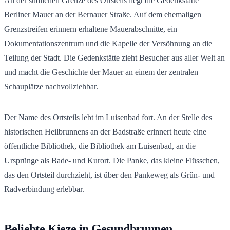
An der südlichen Grenze des Ortsteils liegt die Gedenkstätte
Berliner Mauer an der Bernauer Straße. Auf dem ehemaligen
Grenzstreifen erinnern erhaltene Mauerabschnitte, ein
Dokumentationszentrum und die Kapelle der Versöhnung an die
Teilung der Stadt. Die Gedenkstätte zieht Besucher aus aller Welt an
und macht die Geschichte der Mauer an einem der zentralen
Schauplätze nachvollziehbar.
Der Name des Ortsteils lebt im Luisenbad fort. An der Stelle des
historischen Heilbrunnens an der Badstraße erinnert heute eine
öffentliche Bibliothek, die Bibliothek am Luisenbad, an die
Ursprünge als Bade- und Kurort. Die Panke, das kleine Flüsschen,
das den Ortsteil durchzieht, ist über den Pankeweg als Grün- und
Radverbindung erlebbar.
Beliebte Kieze in Gesundbrunnen