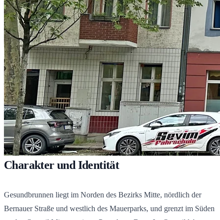
Charakter und Identität
Gesundbrunnen liegt im Norden des Bezirks Mitte, nördlich der
Bernauer Straße und westlich des Mauerparks, und grenzt im Süden