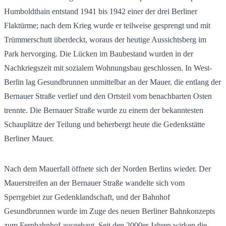
Humboldthain entstand 1941 bis 1942 einer der drei Berliner
Flaktürme; nach dem Krieg wurde er teilweise gesprengt und mit
Trümmerschutt überdeckt, woraus der heutige Aussichtsberg im
Park hervorging. Die Lücken im Baubestand wurden in der
Nachkriegszeit mit sozialem Wohnungsbau geschlossen. In West-
Berlin lag Gesundbrunnen unmittelbar an der Mauer, die entlang der
Bernauer Straße verlief und den Ortsteil vom benachbarten Osten
trennte. Die Bernauer Straße wurde zu einem der bekanntesten
Schauplätze der Teilung und beherbergt heute die Gedenkstätte
Berliner Mauer.
Nach dem Mauerfall öffnete sich der Norden Berlins wieder. Der
Mauerstreifen an der Bernauer Straße wandelte sich vom
Sperrgebiet zur Gedenklandschaft, und der Bahnhof
Gesundbrunnen wurde im Zuge des neuen Berliner Bahnkonzepts
zum Fernbahnhof ausgebaut. Seit den 2000er Jahren wirken die