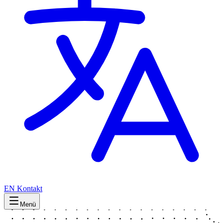
EN
Kontakt
Menü