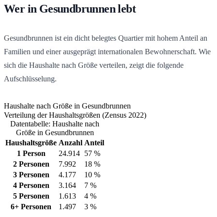
Wer in Gesundbrunnen lebt
Gesundbrunnen ist ein dicht belegtes Quartier mit hohem Anteil an
Familien und einer ausgeprägt internationalen Bewohnerschaft. Wie
sich die Haushalte nach Größe verteilen, zeigt die folgende
Aufschlüsselung.
Haushalte nach Größe in Gesundbrunnen
Verteilung der Haushaltsgrößen (Zensus 2022)
Datentabelle: Haushalte nach
Größe in Gesundbrunnen
Haushaltsgröße
Anzahl
Anteil
1 Person
24.914
57 %
2 Personen
7.992
18 %
3 Personen
4.177
10 %
4 Personen
3.164
7 %
5 Personen
1.613
4 %
6+ Personen
1.497
3 %