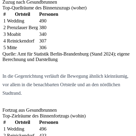
Zuzug nach Gesundbrunnen
Top-Quellräume des Binnenzuzugs (woher)
#
Ortsteil
Personen
1
Wedding
490
2
Prenzlauer Berg
380
3
Moabit
340
4
Reinickendorf
307
5
Mitte
306
Quelle: Amt für Statistik Berlin-Brandenburg (Stand 2024); eigene
Berechnung und Darstellung
In die Gegenrichtung verläuft die Bewegung ähnlich kleinräumig,
vor allem in die benachbarten Ortsteile und an den nördlichen
Stadtrand.
Fortzug aus Gesundbrunnen
Top-Zielräume des Binnenfortzugs (wohin)
#
Ortsteil
Personen
1
Wedding
496
2
Reinickendorf
433