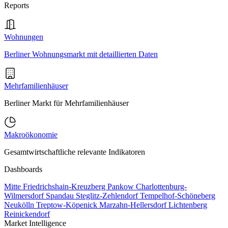
Reports
Wohnungen
Berliner Wohnungsmarkt mit detaillierten Daten
Mehrfamilienhäuser
Berliner Markt für Mehrfamilienhäuser
Makroökonomie
Gesamtwirtschaftliche relevante Indikatoren
Dashboards
Mitte
Friedrichshain-Kreuzberg
Pankow
Charlottenburg-
Wilmersdorf
Spandau
Steglitz-Zehlendorf
Tempelhof-Schöneberg
Neukölln
Treptow-Köpenick
Marzahn-Hellersdorf
Lichtenberg
Reinickendorf
Market Intelligence