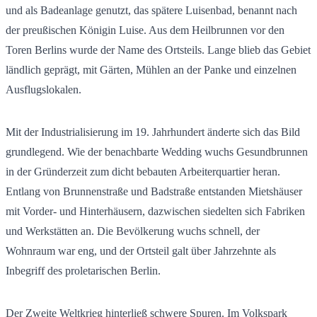
und als Badeanlage genutzt, das spätere Luisenbad, benannt nach
der preußischen Königin Luise. Aus dem Heilbrunnen vor den
Toren Berlins wurde der Name des Ortsteils. Lange blieb das Gebiet
ländlich geprägt, mit Gärten, Mühlen an der Panke und einzelnen
Ausflugslokalen.
Mit der Industrialisierung im 19. Jahrhundert änderte sich das Bild
grundlegend. Wie der benachbarte Wedding wuchs Gesundbrunnen
in der Gründerzeit zum dicht bebauten Arbeiterquartier heran.
Entlang von Brunnenstraße und Badstraße entstanden Mietshäuser
mit Vorder- und Hinterhäusern, dazwischen siedelten sich Fabriken
und Werkstätten an. Die Bevölkerung wuchs schnell, der
Wohnraum war eng, und der Ortsteil galt über Jahrzehnte als
Inbegriff des proletarischen Berlin.
Der Zweite Weltkrieg hinterließ schwere Spuren. Im Volkspark