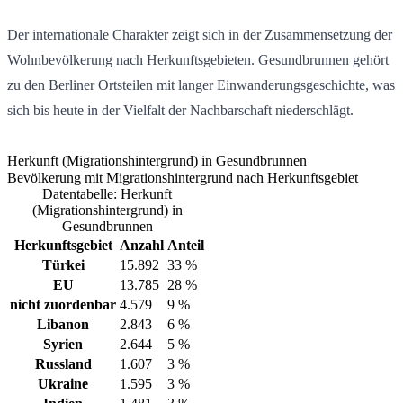
Der internationale Charakter zeigt sich in der Zusammensetzung der
Wohnbevölkerung nach Herkunftsgebieten. Gesundbrunnen gehört
zu den Berliner Ortsteilen mit langer Einwanderungsgeschichte, was
sich bis heute in der Vielfalt der Nachbarschaft niederschlägt.
Herkunft (Migrationshintergrund) in Gesundbrunnen
Bevölkerung mit Migrationshintergrund nach Herkunftsgebiet
Datentabelle: Herkunft
(Migrationshintergrund) in
Gesundbrunnen
Herkunftsgebiet
Anzahl
Anteil
Türkei
15.892
33 %
EU
13.785
28 %
nicht zuordenbar
4.579
9 %
Libanon
2.843
6 %
Syrien
2.644
5 %
Russland
1.607
3 %
Ukraine
1.595
3 %