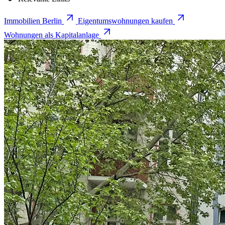
Immobilien Berlin
Eigentumswohnungen kaufen
Wohnungen als Kapitalanlage