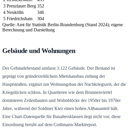
3
Prenzlauer Berg
352
4
Neukölln
346
5
Friedrichshain
304
Quelle: Amt für Statistik Berlin-Brandenburg (Stand 2024); eigene
Berechnung und Darstellung
Gebäude und Wohnungen
Der Gebäudebestand umfasst
3.122
Gebäude. Der Bestand ist
geprägt von gründerzeitlichem Mietshausbau entlang der
Hauptstraßen, ergänzt um Wohnungsbau der Nachkriegszeit, der die
Kriegslücken schloss. In Quartieren wie dem Brunnenviertel
dominieren Zeilenbauten und Wohnblöcke der 1950er bis 1970er
Jahre, während der Soldiner Kiez einen hohen Altbauanteil hält.
Eine Chart-Datenquelle für Baualtersklassen liegt nicht vor; diese
Einordnung beruht auf dem Guthmann-Marktreport.