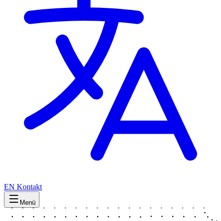
EN
Kontakt
Menü