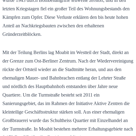
wurde 1943 durch Bombenangriffe teilweise zerstört, und in den
letzten Kriegstagen fiel ein großer Teil des Wohnungsbestands den
Kämpfen zum Opfer. Diese Verluste erklären den bis heute hohen
Anteil an Nachkriegsbauten zwischen den erhaltenen
Gründerzeitblöcken.
Mit der Teilung Berlins lag Moabit im Westteil der Stadt, direkt an
der Grenze zum Ost-Berliner Zentrum. Nach der Wiedervereinigung
rückte der Ortsteil wieder an die Stadtmitte heran, und aus den
ehemaligen Mauer- und Bahnbrachen entlang der Lehrter Straße
und nördlich des Hauptbahnhofs entstanden über Jahre neue
Quartiere. Um die Turmstraße besteht seit 2011 ein
Sanierungsgebiet, das im Rahmen der Initiative Aktive Zentren die
kleinteilige Geschäftsstruktur stärken soll. Aus einer ehemaligen
Großbrauerei wurde das Schultheiss Quartier mit Einzelhandel an
der Turmstraße. In Moabit bestehen mehrere Erhaltungsgebiete nach