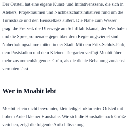
Der Ortsteil hat eine eigene Kunst- und Initiativenszene, die sich in
Ateliers, Projekträumen und Nachbarschaftsinitiativen rund um die
Turmstraße und den Beusselkiez äußert. Die Nähe zum Wasser
prägt die Freizeit: die Uferwege am Schifffahrtskanal, der Westhafen
und die Spreepromenade gegenüber dem Regierungsviertel sind
Naherholungsräume mitten in der Stadt. Mit dem Fritz-Schloß-Park,
dem Poststadion und dem Kleinen Tiergarten verfügt Moabit über
mehr zusammenhängendes Grün, als die dichte Bebauung zunächst
vermuten lässt.
Wer in Moabit lebt
Moabit ist ein dicht bewohnter, kleinteilig strukturierter Ortsteil mit
hohem Anteil kleiner Haushalte. Wie sich die Haushalte nach Größe
verteilen, zeigt die folgende Aufschlüsselung.