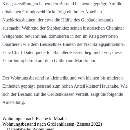
Kriegszerstörungen haben den Bestand bis heute geprägt: Auf die
erhaltenen Gründerzeitblöcke folgt ein hoher Anteil an
Nachkriegsbauten, der etwa die Hälfte des Gebäudebestands
ausmacht. Während der Stephankiez seinen historischen Charakter
weitgehend bewahrt hat, dominieren in den im Krieg zerstörten
Quartieren wie dem Beusselkiez Bauten der Nachkriegsjahrzehnte.
Eine Chart-Datenquelle für Baualtersklassen liegt nicht vor; diese
Einordnung beruht auf dem Guthmann-Marktreport.
Der Wohnungsbestand ist kleinteilig und von kleinen bis mittleren
Einheiten geprägt, passend zum hohen Anteil kleiner Haushalte. Wie
sich der Bestand auf die Größenklassen verteilt, zeigt die folgende
Aufstellung.
Wohnungen nach Fläche in Moabit
Wohnungsbestand nach Größenklassen (Zensus 2022)
Datentabelle: Wohnungen