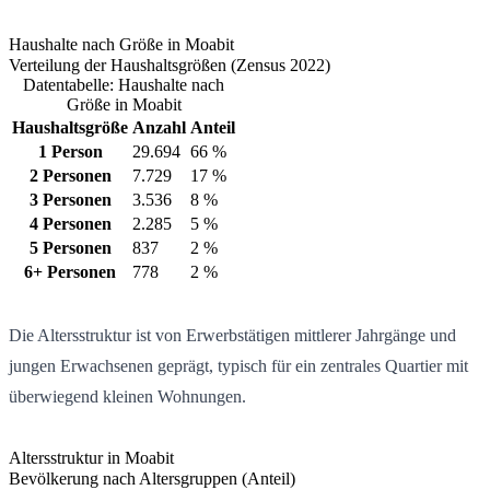
Haushalte nach Größe in Moabit
Verteilung der Haushaltsgrößen (Zensus 2022)
Datentabelle: Haushalte nach
Größe in Moabit
Haushaltsgröße
Anzahl
Anteil
1 Person
29.694
66 %
2 Personen
7.729
17 %
3 Personen
3.536
8 %
4 Personen
2.285
5 %
5 Personen
837
2 %
6+ Personen
778
2 %
Die Altersstruktur ist von Erwerbstätigen mittlerer Jahrgänge und
jungen Erwachsenen geprägt, typisch für ein zentrales Quartier mit
überwiegend kleinen Wohnungen.
Altersstruktur in Moabit
Bevölkerung nach Altersgruppen (Anteil)