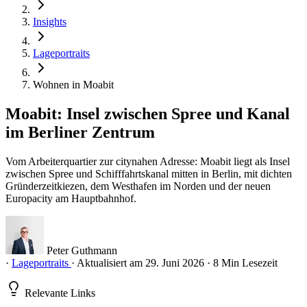
Insights
Lageportraits
Wohnen in Moabit
Moabit: Insel zwischen Spree und Kanal
im Berliner Zentrum
Vom Arbeiterquartier zur citynahen Adresse: Moabit liegt als Insel
zwischen Spree und Schifffahrtskanal mitten in Berlin, mit dichten
Gründerzeitkiezen, dem Westhafen im Norden und der neuen
Europacity am Hauptbahnhof.
Peter Guthmann
·
Lageportraits
·
Aktualisiert am 29. Juni 2026
·
8 Min Lesezeit
Relevante Links