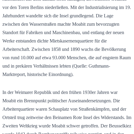
vor den Toren Berlins niederließen. Mit der Industrialisierung im 19.
Jahrhundert wandelte sich die Insel grundlegend. Die Lage
zwischen den Wasserstraßen machte Moabit zum bevorzugten
Standort für Fabriken und Maschinenbau, und entlang der neuen
Werke entstanden dichte Mietskasernenquartiere für die
Arbeiterschaft. Zwischen 1858 und 1890 wuchs die Bevölkerung
von rund 10.000 auf etwa 93.000 Menschen, die auf engstem Raum
und in prekären Verhältnissen lebten (Quelle: Guthmann-
Marktreport, historische Einordnung).
In der Weimarer Republik und den frühen 1930er Jahren war
Moabit ein Brennpunkt politischer Auseinandersetzungen. Die
Arbeiterquartiere waren Schauplatz von Straßenkämpfen, und der
Ortsteil trug zeitweise den Beinamen Rote Insel des Widerstands. Im
Zweiten Weltkrieg wurde Moabit schwer getroffen. Der Beusselkiez