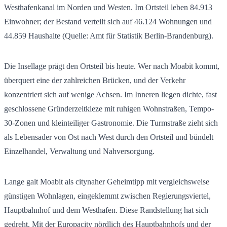
Westhafenkanal im Norden und Westen. Im Ortsteil leben
84.913
Einwohner; der Bestand verteilt sich auf
46.124
Wohnungen und
44.859
Haushalte (Quelle: Amt für Statistik Berlin-Brandenburg).
Die Insellage prägt den Ortsteil bis heute. Wer nach Moabit kommt,
überquert eine der zahlreichen Brücken, und der Verkehr
konzentriert sich auf wenige Achsen. Im Inneren liegen dichte, fast
geschlossene Gründerzeitkieze mit ruhigen Wohnstraßen, Tempo-
30-Zonen und kleinteiliger Gastronomie. Die Turmstraße zieht sich
als Lebensader von Ost nach West durch den Ortsteil und bündelt
Einzelhandel, Verwaltung und Nahversorgung.
Lange galt Moabit als citynaher Geheimtipp mit vergleichsweise
günstigen Wohnlagen, eingeklemmt zwischen Regierungsviertel,
Hauptbahnhof und dem Westhafen. Diese Randstellung hat sich
gedreht. Mit der Europacity nördlich des Hauptbahnhofs und der