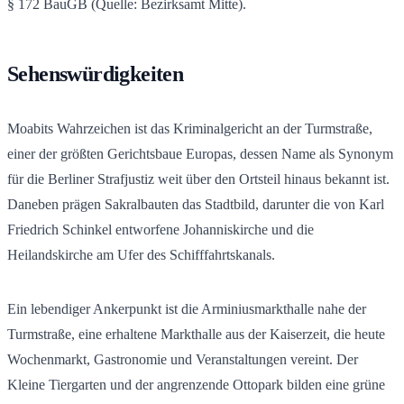
§ 172 BauGB (Quelle: Bezirksamt Mitte).
Sehenswürdigkeiten
Moabits Wahrzeichen ist das Kriminalgericht an der Turmstraße,
einer der größten Gerichtsbaue Europas, dessen Name als Synonym
für die Berliner Strafjustiz weit über den Ortsteil hinaus bekannt ist.
Daneben prägen Sakralbauten das Stadtbild, darunter die von Karl
Friedrich Schinkel entworfene Johanniskirche und die
Heilandskirche am Ufer des Schifffahrtskanals.
Ein lebendiger Ankerpunkt ist die Arminiusmarkthalle nahe der
Turmstraße, eine erhaltene Markthalle aus der Kaiserzeit, die heute
Wochenmarkt, Gastronomie und Veranstaltungen vereint. Der
Kleine Tiergarten und der angrenzende Ottopark bilden eine grüne