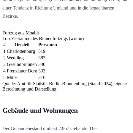
einer Tendenz in Richtung Umland und in die benachbarten
Bezirke.
Fortzug aus Moabit
Top-Zielräume des Binnenfortzugs (wohin)
#
Ortsteil
Personen
1
Charlottenburg
519
2
Wedding
383
3
Gesundbrunnen
340
4
Prenzlauer Berg
333
5
Mitte
316
Quelle: Amt für Statistik Berlin-Brandenburg (Stand 2024); eigene
Berechnung und Darstellung
Gebäude und Wohnungen
Der Gebäudebestand umfasst
2.967
Gebäude. Die