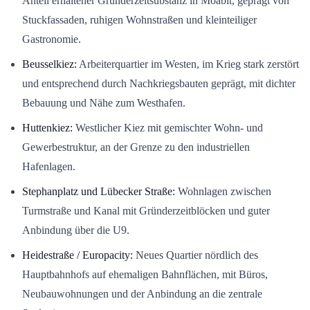
Anteil erhaltener Gründerzeitsubstanz in Moabit, geprägt von
Stuckfassaden, ruhigen Wohnstraßen und kleinteiliger
Gastronomie.
Beusselkiez:
Arbeiterquartier im Westen, im Krieg stark zerstört
und entsprechend durch Nachkriegsbauten geprägt, mit dichter
Bebauung und Nähe zum Westhafen.
Huttenkiez:
Westlicher Kiez mit gemischter Wohn- und
Gewerbestruktur, an der Grenze zu den industriellen
Hafenlagen.
Stephanplatz und Lübecker Straße:
Wohnlagen zwischen
Turmstraße und Kanal mit Gründerzeitblöcken und guter
Anbindung über die U9.
Heidestraße / Europacity:
Neues Quartier nördlich des
Hauptbahnhofs auf ehemaligen Bahnflächen, mit Büros,
Neubauwohnungen und der Anbindung an die zentrale