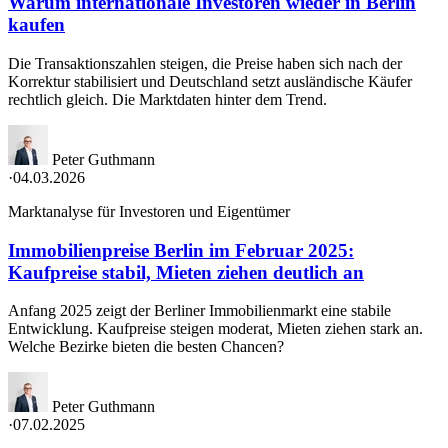
Warum internationale Investoren wieder in Berlin
kaufen
Die Transaktionszahlen steigen, die Preise haben sich nach der
Korrektur stabilisiert und Deutschland setzt ausländische Käufer
rechtlich gleich. Die Marktdaten hinter dem Trend.
Peter Guthmann
·
04.03.2026
Marktanalyse für Investoren und Eigentümer
Immobilienpreise Berlin im Februar 2025:
Kaufpreise stabil, Mieten ziehen deutlich an
Anfang 2025 zeigt der Berliner Immobilienmarkt eine stabile
Entwicklung. Kaufpreise steigen moderat, Mieten ziehen stark an.
Welche Bezirke bieten die besten Chancen?
Peter Guthmann
·
07.02.2025