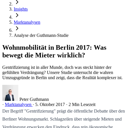
Insights
Marktanalysen
Analyse der Guthmann-Studie
Wohnmobilität in Berlin 2017: Was
bewegt die Mieter wirklich?
Gentrifizierung ist in aller Munde, doch was steckt hinter der
gefühlten Verdrängung? Unsere Studie untersucht die wahren
Umzugsgründe in Berlin und zeigt, dass die Realität komplexer ist.
Peter Guthmann
·
Marktanalysen
·
5. Oktober 2017
·
2 Min Lesezeit
Der Begriff "Gentrifizierung" prägt die öffentliche Debatte über den
Berliner Wohnungsmarkt. Schlagzeilen über steigende Mieten und
Verdrängung erwecken den Eindruck, dass rein ökonomische