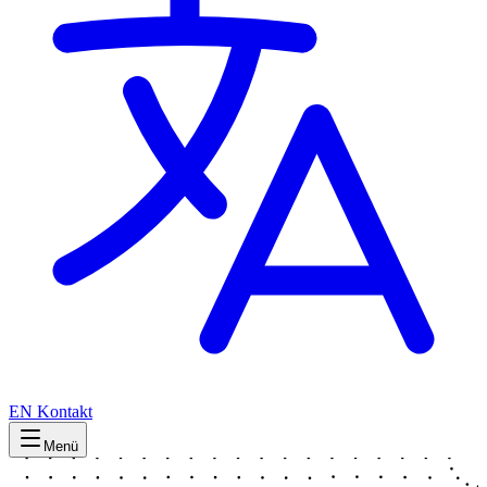
EN
Kontakt
Menü