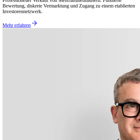
Professioneller Verkauf von Mehrfamilienhäusern. Fundierte
Bewertung, diskrete Vermarktung und Zugang zu einem etablierten
Investorennetzwerk.
Mehr erfahren