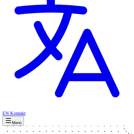
EN
Kontakt
Menü