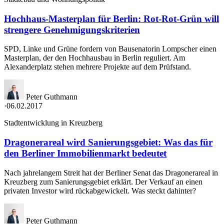
Hochhaus-Masterplan für Berlin: Rot-Rot-Grün will
strengere Genehmigungskriterien
SPD, Linke und Grüne fordern von Bausenatorin Lompscher einen
Masterplan, der den Hochhausbau in Berlin reguliert. Am
Alexanderplatz stehen mehrere Projekte auf dem Prüfstand.
Peter Guthmann
·
06.02.2017
Stadtentwicklung in Kreuzberg
Dragonerareal wird Sanierungsgebiet: Was das für
den Berliner Immobilienmarkt bedeutet
Nach jahrelangem Streit hat der Berliner Senat das Dragonerareal in
Kreuzberg zum Sanierungsgebiet erklärt. Der Verkauf an einen
privaten Investor wird rückabgewickelt. Was steckt dahinter?
Peter Guthmann