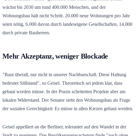
wächst bis 2030 um rund 400.000 Menschen, und der
Wohnungsbau hält nicht Schritt. 20.000 neue Wohnungen pro Jahr
seien nötig, 6.000 davon durch landeseigene Gesellschaften, 14.000
durch private Bauherren.
Mehr Akzeptanz, weniger Blockade
"Baut überall, nur nicht in unserer Nachbarschaft. Diese Haltung
bedeutet Stillstand", so Geisel. Theoretisch sei jedem klar, dass
gebaut werden müsse. In der Praxis scheiterten Projekte aber am
lokalen Widerstand. Der Senator sieht den Wohnungsbau als Frage
der sozialen Gerechtigkeit: Es müsse in allen Kiezen gebaut werden.
Geisel appelliert an die Berliner, toleranter auf den Wandel in der
Stadt zu reagieren. Das Bevölkerungswachstum finde "auch ohne