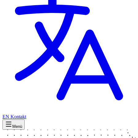
EN
Kontakt
Menü