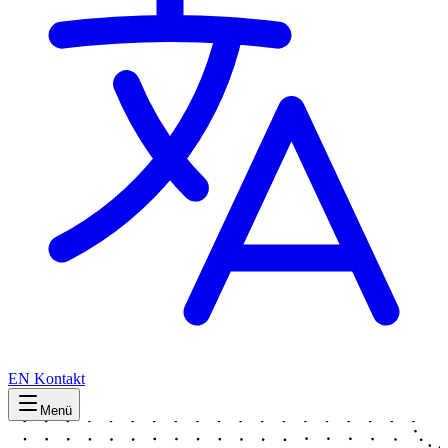
EN
Kontakt
Menü