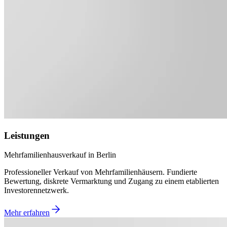
Leistungen
Mehrfamilienhausverkauf in Berlin
Professioneller Verkauf von Mehrfamilienhäusern. Fundierte
Bewertung, diskrete Vermarktung und Zugang zu einem etablierten
Investorennetzwerk.
Mehr erfahren