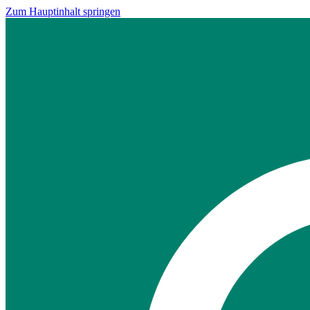
Zum Hauptinhalt springen