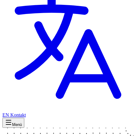
EN
Kontakt
Menü