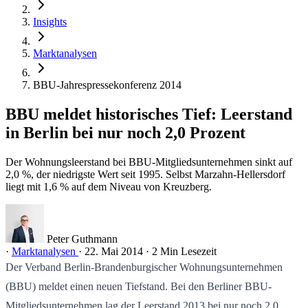
Insights
Marktanalysen
BBU-Jahrespressekonferenz 2014
BBU meldet historisches Tief: Leerstand
in Berlin bei nur noch 2,0 Prozent
Der Wohnungsleerstand bei BBU-Mitgliedsunternehmen sinkt auf
2,0 %, der niedrigste Wert seit 1995. Selbst Marzahn-Hellersdorf
liegt mit 1,6 % auf dem Niveau von Kreuzberg.
Peter Guthmann
·
Marktanalysen
·
22. Mai 2014
·
2 Min Lesezeit
Der Verband Berlin-Brandenburgischer Wohnungsunternehmen
(BBU) meldet einen neuen Tiefstand. Bei den Berliner BBU-
Mitgliedsunternehmen lag der Leerstand 2013 bei nur noch 2,0