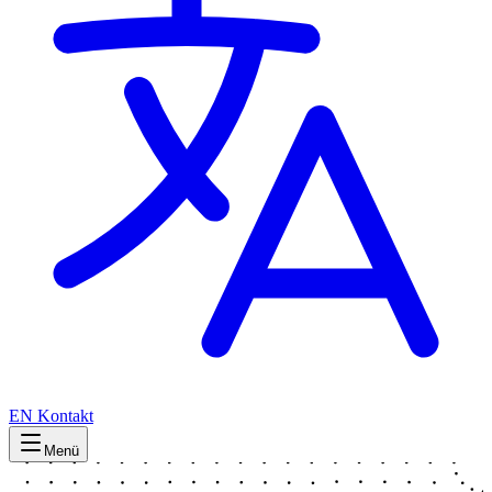
EN
Kontakt
Menü