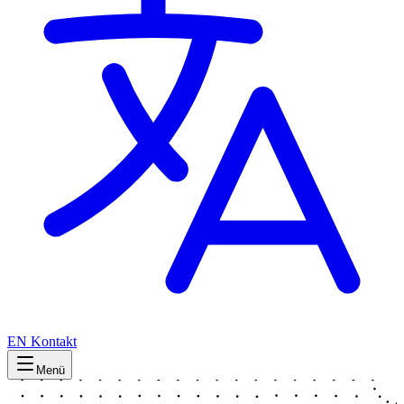
EN
Kontakt
Menü