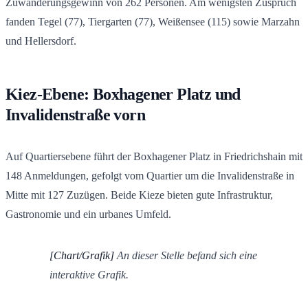
Zuwanderungsgewinn von 262 Personen. Am wenigsten Zuspruch
fanden Tegel (77), Tiergarten (77), Weißensee (115) sowie Marzahn
und Hellersdorf.
Kiez-Ebene: Boxhagener Platz und
Invalidenstraße vorn
Auf Quartiersebene führt der Boxhagener Platz in Friedrichshain mit
148 Anmeldungen, gefolgt vom Quartier um die Invalidenstraße in
Mitte mit 127 Zuzügen. Beide Kieze bieten gute Infrastruktur,
Gastronomie und ein urbanes Umfeld.
[Chart/Grafik]
An dieser Stelle befand sich eine
interaktive Grafik.