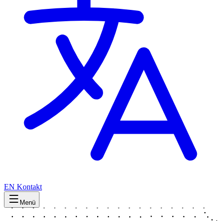
EN
Kontakt
Menü