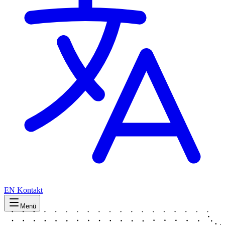
EN
Kontakt
Menü