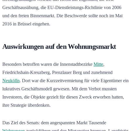
Geschäftsausübung, die EU-Dienstleistungs-Richtlinie von 2006
und den freien Binnenmarkt. Die Beschwerde sollte noch im Mai
2016 in Brüssel eingehen.
Auswirkungen auf den Wohnungsmarkt
Besonders betroffen waren die Innenstadtbezirke
Mitte
,
Friedrichshain-Kreuzberg, Prenzlauer Berg und zunehmend
Neukölln
. Dort war die Kurzzeitvermietung für viele Eigentümer ein
lukratives Geschäftsmodell gewesen. Mit dem Verbot mussten
Investoren, die Objekte gezielt für diesen Zweck erworben hatten,
ihre Strategie überdenken.
Das Ziel des Senats: dem angespannten Markt Tausende
Wohnungen
zurückführen und den Mietanstieg bremsen. Langfristig