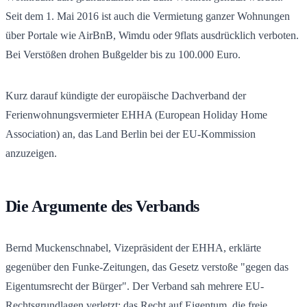
Seit dem 1. Mai 2016 ist auch die Vermietung ganzer Wohnungen
über Portale wie AirBnB, Wimdu oder 9flats ausdrücklich verboten.
Bei Verstößen drohen Bußgelder bis zu 100.000 Euro.
Kurz darauf kündigte der europäische Dachverband der
Ferienwohnungsvermieter EHHA (European Holiday Home
Association) an, das Land Berlin bei der EU-Kommission
anzuzeigen.
Die Argumente des Verbands
Bernd Muckenschnabel, Vizepräsident der EHHA, erklärte
gegenüber den Funke-Zeitungen, das Gesetz verstoße "gegen das
Eigentumsrecht der Bürger". Der Verband sah mehrere EU-
Rechtsgrundlagen verletzt: das Recht auf Eigentum, die freie