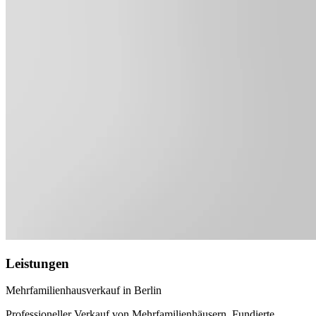
Leistungen
Mehrfamilienhausverkauf in Berlin
Professioneller Verkauf von Mehrfamilienhäusern. Fundierte