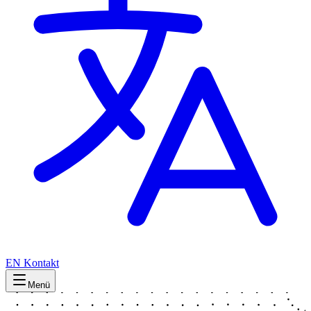
EN
Kontakt
Menü