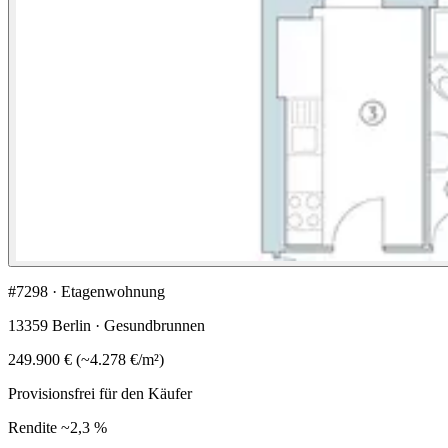
#7298 · Etagenwohnung
13359 Berlin · Gesundbrunnen
249.900 €
(
~
4.278 €
/m²)
Provisionsfrei für den Käufer
Rendite
~2,3 %