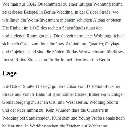
Wie man nur 58,42 Quadratmeter zu einer luftigen Wohnung formt,
zeigt dieses Beispiel in Berlin-Wedding, in der Osloer Straße, wo
wir Ihnen ein Wohn-Investment in einem schicken Altbau anbieten.
Die Einheit im 1.OG des rechten Seitenflügels nutzt den
vorhandenen Raum gut aus. Die derzeit vermietete Wohnung richtet
sich nach Osten zum Innenhof aus. Anbindung, Quartier, Citylage
und Objektzustand sind die Säulen für das Wertwachstum für dieses
Invest. Rufen Sie jetzt an für Ihr Immobilien-Invest in Berlin.
Lage
Die Osloer Straße 114 liegt gut erreichbar vom U-Bahnhof Osloer
Straße und vom S-Bahnhof Bornholmer Straße, früher ein wichtiger
Grenzübergang zwischen Ost- und West-Berlin. Wedding boomt
und der Pace nimmt zu. Kein Wunder, dass die Quartiere in
Wedding bei Studierenden, Künstlern und Young Professionals hoch
beliebt sind. In Wedding stehen die Zeichen auf Wachstum,