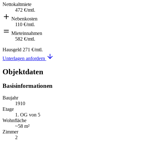
Nettokaltmiete
472 €
/mtl.
Nebenkosten
110 €
/mtl.
Mieteinnahmen
582 €
/mtl.
Hausgeld
271 €
/mtl.
Unterlagen anfordern
Objektdaten
Basisinformationen
Baujahr
1910
Etage
1. OG von 5
Wohnfläche
~
58 m²
Zimmer
2