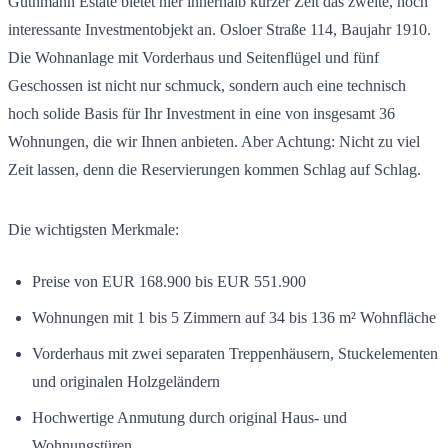
Guthmann Estate bietet hier innerhalb kurzer Zeit das zweite, hoch
interessante Investmentobjekt an. Osloer Straße 114, Baujahr 1910.
Die Wohnanlage mit Vorderhaus und Seitenflügel und fünf
Geschossen ist nicht nur schmuck, sondern auch eine technisch
hoch solide Basis für Ihr Investment in eine von insgesamt 36
Wohnungen, die wir Ihnen anbieten. Aber Achtung: Nicht zu viel
Zeit lassen, denn die Reservierungen kommen Schlag auf Schlag.
Die wichtigsten Merkmale:
Preise von EUR 168.900 bis EUR 551.900
Wohnungen mit 1 bis 5 Zimmern auf 34 bis 136 m² Wohnfläche
Vorderhaus mit zwei separaten Treppenhäusern, Stuckelementen
und originalen Holzgeländern
Hochwertige Anmutung durch original Haus- und
Wohnungstüren