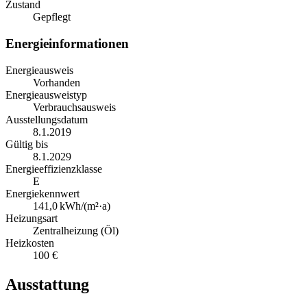
Zustand
Gepflegt
Energieinformationen
Energieausweis
Vorhanden
Energieausweistyp
Verbrauchsausweis
Ausstellungsdatum
8.1.2019
Gültig bis
8.1.2029
Energieeffizienzklasse
E
Energiekennwert
141,0
kWh/(m²·a)
Heizungsart
Zentralheizung (Öl)
Heizkosten
100 €
Ausstattung