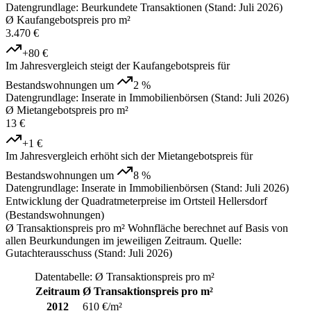
Datengrundlage: Beurkundete Transaktionen (Stand: Juli 2026)
Ø Kaufangebotspreis pro m²
3.470 €
+80 €
Im Jahresvergleich steigt der Kaufangebotspreis für
Bestandswohnungen um
2 %
Datengrundlage: Inserate in Immobilienbörsen (Stand: Juli 2026)
Ø Mietangebotspreis pro m²
13 €
+1 €
Im Jahresvergleich erhöht sich der Mietangebotspreis für
Bestandswohnungen um
8 %
Datengrundlage: Inserate in Immobilienbörsen (Stand: Juli 2026)
Entwicklung der Quadratmeterpreise im Ortsteil Hellersdorf
(Bestandswohnungen)
Ø Transaktionspreis pro m² Wohnfläche berechnet auf Basis von
allen Beurkundungen im jeweiligen Zeitraum. Quelle:
Gutachterausschuss (Stand: Juli 2026)
Datentabelle: Ø Transaktionspreis pro m²
Zeitraum
Ø Transaktionspreis pro m²
2012
610 €/m²