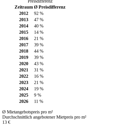
Preisdifferenz
Zeitraum
Ø Preisdifferenz
2012
92 %
2013
47 %
2014
40 %
2015
14 %
2016
21 %
2017
39 %
2018
44 %
2019
39 %
2020
43 %
2021
31 %
2022
16 %
2023
21 %
2024
19 %
2025
9 %
2026
11 %
Ø Mietangebotspreis pro m²
Durchschnittlich angebotener Mietpreis pro m²
13 €