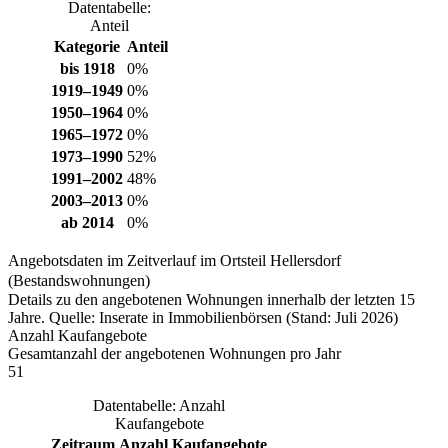
Datentabelle:
Anteil
Kategorie
Anteil
bis 1918
0%
1919–1949
0%
1950–1964
0%
1965–1972
0%
1973–1990
52%
1991–2002
48%
2003–2013
0%
ab 2014
0%
Angebotsdaten im Zeitverlauf im Ortsteil Hellersdorf
(Bestandswohnungen)
Details zu den angebotenen Wohnungen innerhalb der letzten 15
Jahre. Quelle: Inserate in Immobilienbörsen (Stand: Juli 2026)
Anzahl Kaufangebote
Gesamtanzahl der angebotenen Wohnungen pro Jahr
51
Datentabelle: Anzahl
Kaufangebote
Zeitraum
Anzahl Kaufangebote