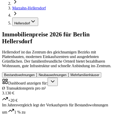
Marzahn-Hellersdorf
Hellersdorf
Immobilienpreise 2026 für Berlin
Hellersdorf
Hellersdorf ist das Zentrum des gleichnamigen Bezirks mit
Plattenbauten, modernen Einkaufszentren und ausgedehnten
Grünflächen. Der familienfreundliche Ortsteil bietet bezahlbaren
Wohnraum, gute Infrastruktur und schnelle Anbindung ins Zentrum.
Bestandswohnungen
Neubauwohnungen
Mehrfamilienhäuser
Dashboard anzeigen für:
Ø Transaktionspreis pro m²
3.130 €
+20 €
Im Jahresvergleich legt der Verkaufspreis für Bestandswohnungen
um
1 %
zu