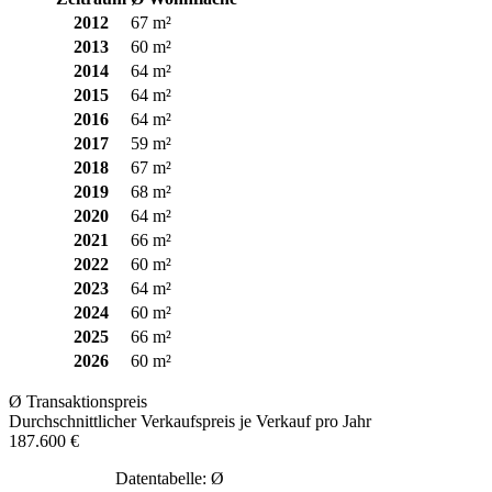
2012
67 m²
2013
60 m²
2014
64 m²
2015
64 m²
2016
64 m²
2017
59 m²
2018
67 m²
2019
68 m²
2020
64 m²
2021
66 m²
2022
60 m²
2023
64 m²
2024
60 m²
2025
66 m²
2026
60 m²
Ø Transaktionspreis
Durchschnittlicher Verkaufspreis je Verkauf pro Jahr
187.600 €
Datentabelle: Ø