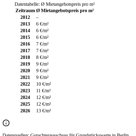
Datentabelle: Ø Mietangebotspreis pro m²
Zeitraum
Ø Mietangebotspreis pro m²
2012
–
2013
6 €/m²
2014
6 €/m²
2015
6 €/m²
2016
7 €/m²
2017
7 €/m²
2018
8 €/m²
2019
9 €/m²
2020
9 €/m²
2021
9 €/m²
2022
10 €/m²
2023
11 €/m²
2024
12 €/m²
2025
12 €/m²
2026
13 €/m²
Datenquellen:
Gutachterausschuss für Grundstückswerte in Berlin