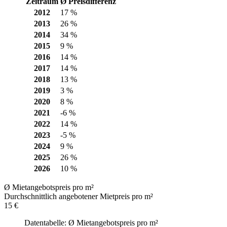
Zeitraum
Ø Preisdifferenz
2012
17 %
2013
26 %
2014
34 %
2015
9 %
2016
14 %
2017
14 %
2018
13 %
2019
3 %
2020
8 %
2021
-6 %
2022
14 %
2023
-5 %
2024
9 %
2025
26 %
2026
10 %
Ø Mietangebotspreis pro m²
Durchschnittlich angebotener Mietpreis pro m²
15 €
Datentabelle: Ø Mietangebotspreis pro m²