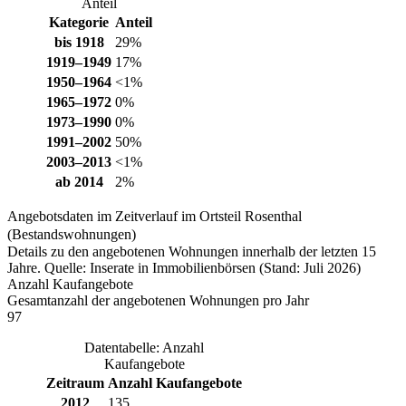
Anteil
Kategorie
Anteil
bis 1918
29%
1919–1949
17%
1950–1964
<1%
1965–1972
0%
1973–1990
0%
1991–2002
50%
2003–2013
<1%
ab 2014
2%
Angebotsdaten im Zeitverlauf im Ortsteil Rosenthal
(Bestandswohnungen)
Details zu den angebotenen Wohnungen innerhalb der letzten 15
Jahre. Quelle: Inserate in Immobilienbörsen (Stand: Juli 2026)
Anzahl Kaufangebote
Gesamtanzahl der angebotenen Wohnungen pro Jahr
97
Datentabelle: Anzahl
Kaufangebote
Zeitraum
Anzahl Kaufangebote
2012
135