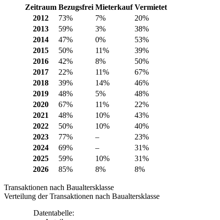
Zeitraum
Bezugsfrei
Mieterkauf
Vermietet
2012
73%
7%
20%
2013
59%
3%
38%
2014
47%
0%
53%
2015
50%
11%
39%
2016
42%
8%
50%
2017
22%
11%
67%
2018
39%
14%
46%
2019
48%
5%
48%
2020
67%
11%
22%
2021
48%
10%
43%
2022
50%
10%
40%
2023
77%
–
23%
2024
69%
–
31%
2025
59%
10%
31%
2026
85%
8%
8%
Transaktionen nach Baualtersklasse
Verteilung der Transaktionen nach Baualtersklasse
Datentabelle: