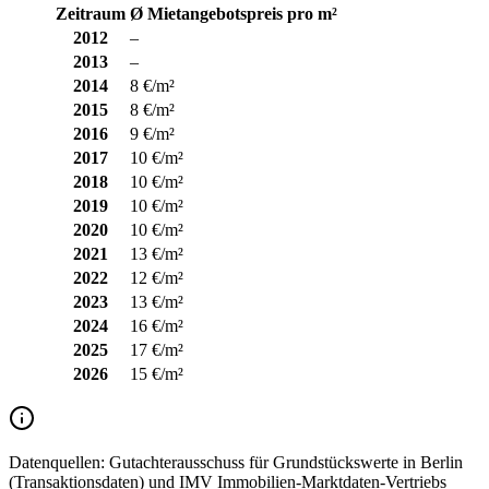
Zeitraum
Ø Mietangebotspreis pro m²
2012
–
2013
–
2014
8 €/m²
2015
8 €/m²
2016
9 €/m²
2017
10 €/m²
2018
10 €/m²
2019
10 €/m²
2020
10 €/m²
2021
13 €/m²
2022
12 €/m²
2023
13 €/m²
2024
16 €/m²
2025
17 €/m²
2026
15 €/m²
Datenquellen:
Gutachterausschuss für Grundstückswerte in Berlin
(Transaktionsdaten) und IMV Immobilien-Marktdaten-Vertriebs