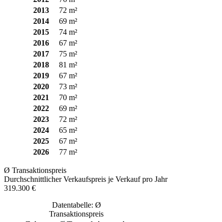
2013
72 m²
2014
69 m²
2015
74 m²
2016
67 m²
2017
75 m²
2018
81 m²
2019
67 m²
2020
73 m²
2021
70 m²
2022
69 m²
2023
72 m²
2024
65 m²
2025
67 m²
2026
77 m²
Ø Transaktionspreis
Durchschnittlicher Verkaufspreis je Verkauf pro Jahr
319.300 €
Datentabelle: Ø
Transaktionspreis