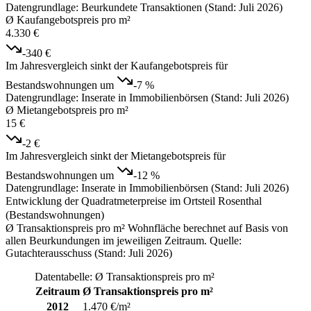
Datengrundlage: Beurkundete Transaktionen (Stand: Juli 2026)
Ø Kaufangebotspreis pro m²
4.330 €
-340 €
Im Jahresvergleich sinkt der Kaufangebotspreis für
Bestandswohnungen um
-7 %
Datengrundlage: Inserate in Immobilienbörsen (Stand: Juli 2026)
Ø Mietangebotspreis pro m²
15 €
-2 €
Im Jahresvergleich sinkt der Mietangebotspreis für
Bestandswohnungen um
-12 %
Datengrundlage: Inserate in Immobilienbörsen (Stand: Juli 2026)
Entwicklung der Quadratmeterpreise im Ortsteil Rosenthal
(Bestandswohnungen)
Ø Transaktionspreis pro m² Wohnfläche berechnet auf Basis von
allen Beurkundungen im jeweiligen Zeitraum. Quelle:
Gutachterausschuss (Stand: Juli 2026)
Datentabelle: Ø Transaktionspreis pro m²
Zeitraum
Ø Transaktionspreis pro m²
2012
1.470 €/m²