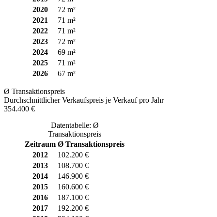
2020
72 m²
2021
71 m²
2022
71 m²
2023
72 m²
2024
69 m²
2025
71 m²
2026
67 m²
Ø Transaktionspreis
Durchschnittlicher Verkaufspreis je Verkauf pro Jahr
354.400 €
Datentabelle: Ø
Transaktionspreis
Zeitraum
Ø Transaktionspreis
2012
102.200 €
2013
108.700 €
2014
146.900 €
2015
160.600 €
2016
187.100 €
2017
192.200 €