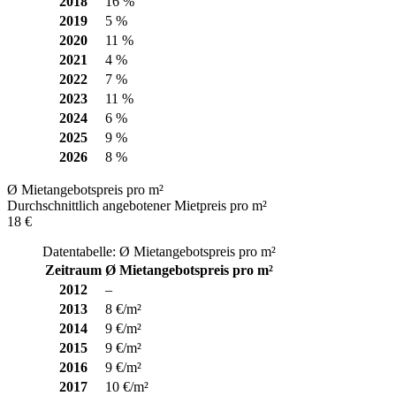
2018
16 %
2019
5 %
2020
11 %
2021
4 %
2022
7 %
2023
11 %
2024
6 %
2025
9 %
2026
8 %
Ø Mietangebotspreis pro m²
Durchschnittlich angebotener Mietpreis pro m²
18 €
Datentabelle: Ø Mietangebotspreis pro m²
Zeitraum
Ø Mietangebotspreis pro m²
2012
–
2013
8 €/m²
2014
9 €/m²
2015
9 €/m²
2016
9 €/m²
2017
10 €/m²