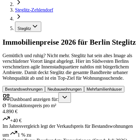
Steglitz-Zehlendorf
Steglitz
Immobilienpreise 2026 für Berlin Steglitz
Gemütlich und ruhig? Nicht mehr. Steglitz hat sein altes Image als
verschlafener Vorort längst abgelegt. Hier im Südwesten Berlins
verschmelzen agile Innenstadtquartiere nahtlos mit bürgerlichem
Ambiente. Damit deckt Steglitz die gesamte Bandbreite urbaner
Wohnqualität ab und ist ein Top-Ziel für Wohnungssuchende.
Bestandswohnungen
Neubauwohnungen
Mehrfamilienhäuser
Dashboard anzeigen für:
Ø Transaktionspreis pro m²
4.890 €
+40 €
Im Jahresvergleich legt der Verkaufspreis für Bestandswohnungen
um
1 %
zu