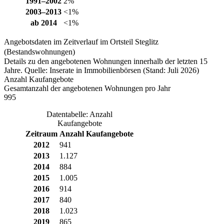
1991–2002
2%
2003–2013
<1%
ab 2014
<1%
Angebotsdaten im Zeitverlauf im Ortsteil Steglitz
(Bestandswohnungen)
Details zu den angebotenen Wohnungen innerhalb der letzten 15
Jahre. Quelle: Inserate in Immobilienbörsen (Stand: Juli 2026)
Anzahl Kaufangebote
Gesamtanzahl der angebotenen Wohnungen pro Jahr
995
Datentabelle: Anzahl
Kaufangebote
Zeitraum
Anzahl Kaufangebote
2012
941
2013
1.127
2014
884
2015
1.005
2016
914
2017
840
2018
1.023
2019
865