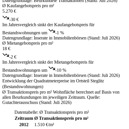
Datengrundlage: Beurkundete Transaktionen (Stand: Juli 2026)
Ø Kaufangebotspreis pro m²
5.270 €
-30 €
Im Jahresvergleich sinkt der Kaufangebotspreis für
Bestandswohnungen um
-1 %
Datengrundlage: Inserate in Immobilienbörsen (Stand: Juli 2026)
Ø Mietangebotspreis pro m²
18 €
-2 €
Im Jahresvergleich sinkt der Mietangebotspreis für
Bestandswohnungen um
-10 %
Datengrundlage: Inserate in Immobilienbörsen (Stand: Juli 2026)
Entwicklung der Quadratmeterpreise im Ortsteil Steglitz
(Bestandswohnungen)
Ø Transaktionspreis pro m² Wohnfläche berechnet auf Basis von
allen Beurkundungen im jeweiligen Zeitraum. Quelle:
Gutachterausschuss (Stand: Juli 2026)
Datentabelle: Ø Transaktionspreis pro m²
Zeitraum
Ø Transaktionspreis pro m²
2012
1.510 €/m²