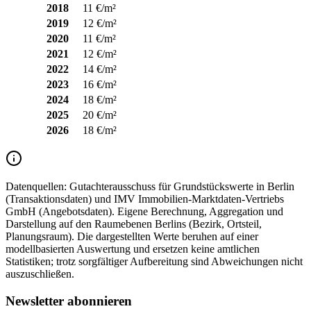
2018
11 €/m²
2019
12 €/m²
2020
11 €/m²
2021
12 €/m²
2022
14 €/m²
2023
16 €/m²
2024
18 €/m²
2025
20 €/m²
2026
18 €/m²
Datenquellen:
Gutachterausschuss für Grundstückswerte in Berlin
(Transaktionsdaten) und IMV Immobilien-Marktdaten-Vertriebs
GmbH (Angebotsdaten). Eigene Berechnung, Aggregation und
Darstellung auf den Raumebenen Berlins (Bezirk, Ortsteil,
Planungsraum). Die dargestellten Werte beruhen auf einer
modellbasierten Auswertung und ersetzen keine amtlichen
Statistiken; trotz sorgfältiger Aufbereitung sind Abweichungen nicht
auszuschließen.
Newsletter abonnieren