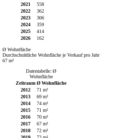
2021
558
2022
362
2023
306
2024
359
2025
414
2026
162
Ø Wohnfläche
Durchschnittliche Wohnfläche je Verkauf pro Jahr
67 m²
Datentabelle: Ø
Wohnfläche
Zeitraum
Ø Wohnfläche
2012
71 m²
2013
69 m²
2014
74 m²
2015
71 m²
2016
70 m²
2017
67 m²
2018
72 m²
2019
72 m²