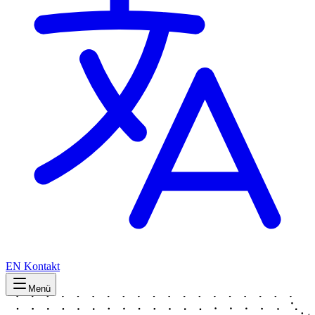
EN
Kontakt
Menü