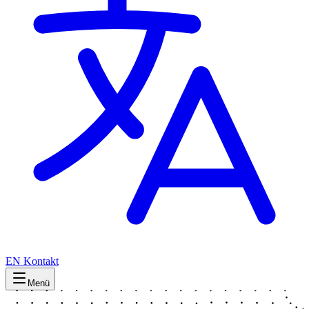
EN
Kontakt
Menü