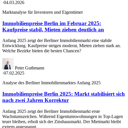
·
04.03.2026
Marktanalyse für Investoren und Eigentümer
Immobilienpreise Berlin im Februar 2025:
Kaufpreise stabil, Mieten ziehen deutlich an
Anfang 2025 zeigt der Berliner Immobilienmarkt eine stabile
Entwicklung. Kaufpreise steigen moderat, Mieten ziehen stark an.
Welche Bezirke bieten die besten Chancen?
Peter Guthmann
·
07.02.2025
Analyse des Berliner Immobilienmarktes Anfang 2025
Immobilienpreise Berlin 2025: Markt stabilisiert sich
nach zwei Jahren Korrektur
Anfang 2025 zeigt der Berliner Immobilienmarkt erste
Wachstumszeichen. Während Eigentumswohnungen in Top-Lagen
teuer bleiben, erholt sich der Zinshausmarkt. Der Mietmarkt bleibt
extrem angespannt.