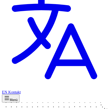
EN
Kontakt
Menü