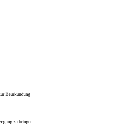
 zur Beurkundung
ewegung zu bringen