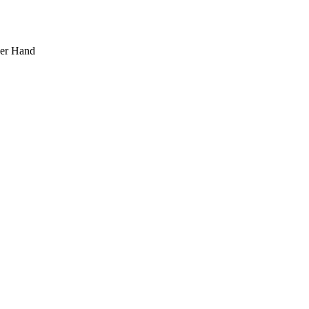
ner Hand