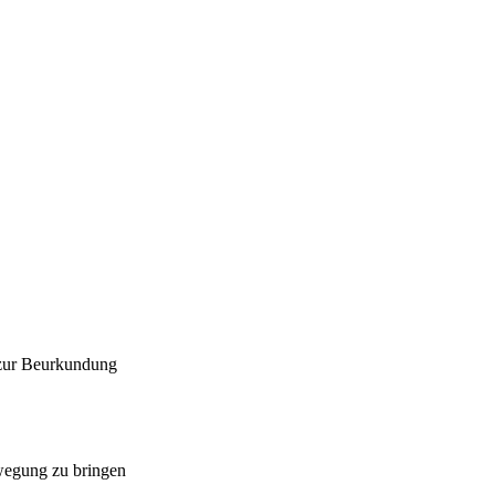
 zur Beurkundung
ewegung zu bringen