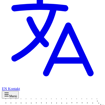
EN
Kontakt
Menü