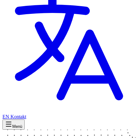
EN
Kontakt
Menü