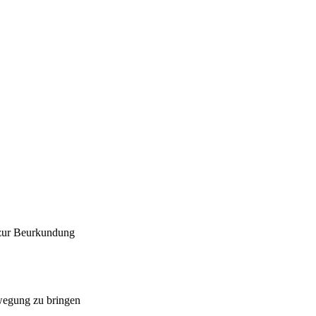
 zur Beurkundung
ewegung zu bringen