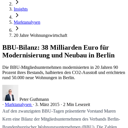
Insights
Marktanalysen
20 Jahre Wohnungswirtschaft
BBU-Bilanz: 38 Milliarden Euro für
Modernisierung und Neubau in Berlin
Die BBU-Mitgliedsunternehmen modernisierten in 20 Jahren 90
Prozent ihres Bestands, halbierten den CO2-Ausstoß und errichteten
rund 50.000 neue Wohnungen in Berlin.
Peter Guthmann
·
Marktanalysen
·
3. März 2015
·
2 Min Lesezeit
Auf den zwanzigsten BBU-Tagen präsentierte Vorstand Maren
Kern eine Bilanz der Mitgliedsunternehmen des Verbands Berlin-
Brandenburgischer Wohnungsunternehmen (BBU). Die Zahlen