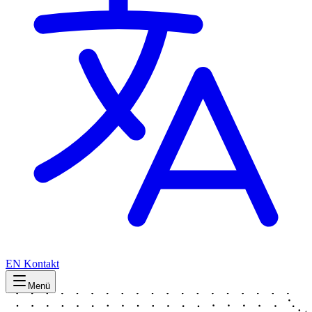
EN
Kontakt
Menü