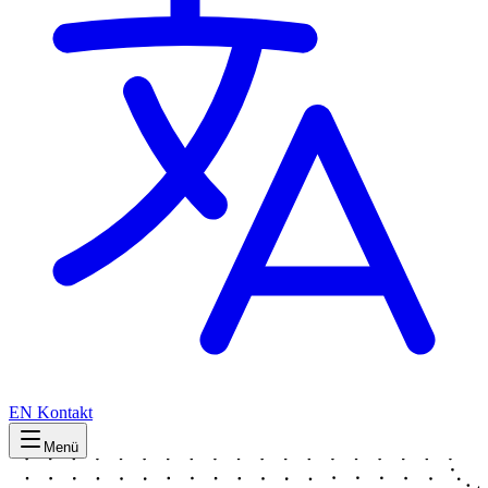
EN
Kontakt
Menü