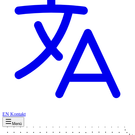
EN
Kontakt
Menü