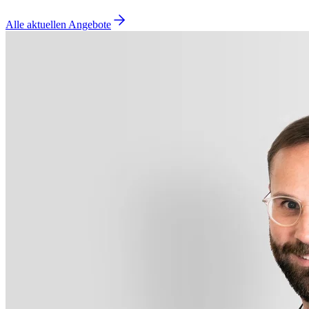
Alle aktuellen Angebote