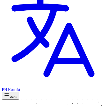
EN
Kontakt
Menü