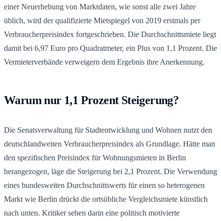
einer Neuerhebung von Marktdaten, wie sonst alle zwei Jahre
üblich, wird der qualifizierte Mietspiegel von 2019 erstmals per
Verbraucherpreisindex fortgeschrieben. Die Durchschnittsmiete liegt
damit bei 6,97 Euro pro Quadratmeter, ein Plus von 1,1 Prozent. Die
Vermieterverbände verweigern dem Ergebnis ihre Anerkennung.
Warum nur 1,1 Prozent Steigerung?
Die Senatsverwal­tung für Stadtentwicklung und Wohnen nutzt den
deutschlandweiten Verbraucherpreisindex als Grundlage. Hätte man
den spezifischen Preisindex für Wohnungsmieten in Berlin
herangezogen, läge die Steigerung bei 2,1 Prozent. Die Verwendung
eines bundesweiten Durchschnittswerts für einen so heterogenen
Markt wie Berlin drückt die ortsübliche Vergleichsmiete künstlich
nach unten. Kritiker sehen darin eine politisch motivierte