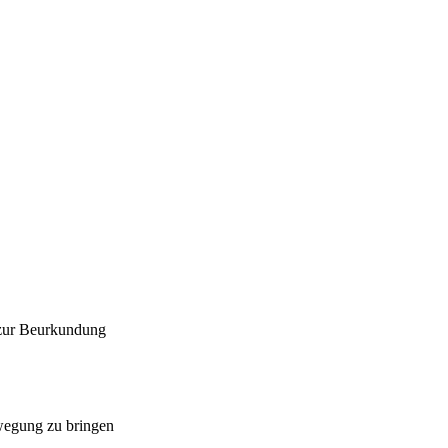
 zur Beurkundung
ewegung zu bringen