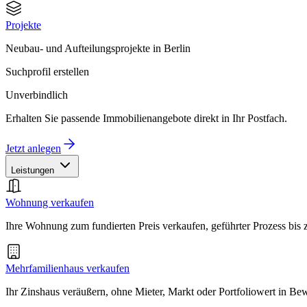
Projekte
Neubau- und Aufteilungsprojekte in Berlin
Suchprofil erstellen
Unverbindlich
Erhalten Sie passende Immobilienangebote direkt in Ihr Postfach.
Jetzt anlegen
Leistungen
Wohnung verkaufen
Ihre Wohnung zum fundierten Preis verkaufen, geführter Prozess bis
Mehrfamilienhaus verkaufen
Ihr Zinshaus veräußern, ohne Mieter, Markt oder Portfoliowert in B