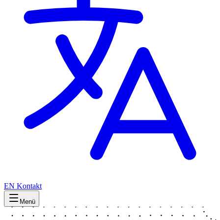
EN
Kontakt
Menü