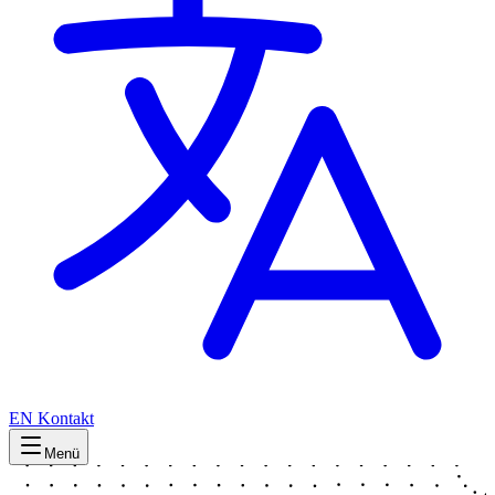
EN
Kontakt
Menü