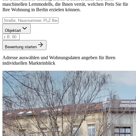
maschinellen Lernmodells, die Ihnen verrät, welchen Preis Sie für
Ihre Wohnung in Berlin erzielen können.
Objektart
Bewertung starten
Adresse auswählen und Wohnungsdaten angeben für Ihren
individuellen Markteinblick