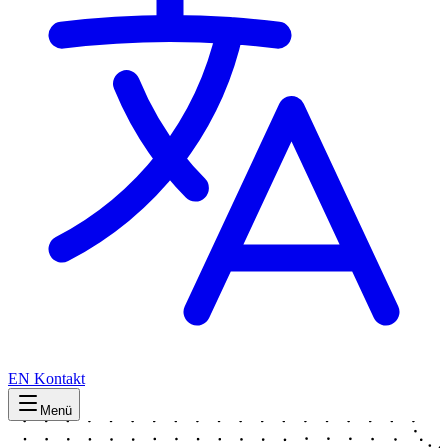
EN
Kontakt
Menü