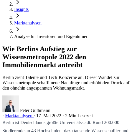
Insights
Marktanalysen
Analyse für Investoren und Eigentümer
Wie Berlins Aufstieg zur
Wissensmetropole 2022 den
Immobilienmarkt antreibt
Berlin zieht Talente und Tech-Konzerne an. Dieser Wandel zur
Wissensmetropole schafft neue Nachfrage und erhöht den Druck auf
den ohnehin angespannten Wohnungsmarkt.
Peter Guthmann
·
Marktanalysen
·
17. Mai 2022
·
2 Min Lesezeit
Berlin ist Deutschlands größte Universitätsstadt. Rund 200.000
Studierende an 43 Hochschulen, dazu tausende Wissenschaftler und