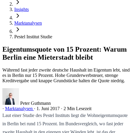
Insights
Marktanalysen
Pestel Institut Studie
Eigentumsquote von 15 Prozent: Warum
Berlin eine Mieterstadt bleibt
Während fast jeder zweite deutsche Haushalt im Eigentum lebt, sind
es in Berlin nur 15 Prozent. Hohe Grunderwerbsteuer, strenge
Kreditvergabe und knappe Grundstücke halten die Quote niedrig.
Peter Guthmann
·
Marktanalysen
·
1. Juni 2017
·
2 Min Lesezeit
Laut einer Studie des Pestel Instituts liegt die Wohneigentumsquote
in Berlin bei rund 15 Prozent. Im Bundesvergleich, wo fast jeder
zweite Haushalt in den eigenen vier Wänden lebt, ist das der