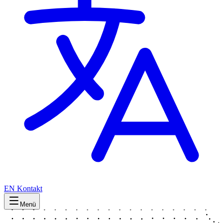
EN
Kontakt
Menü