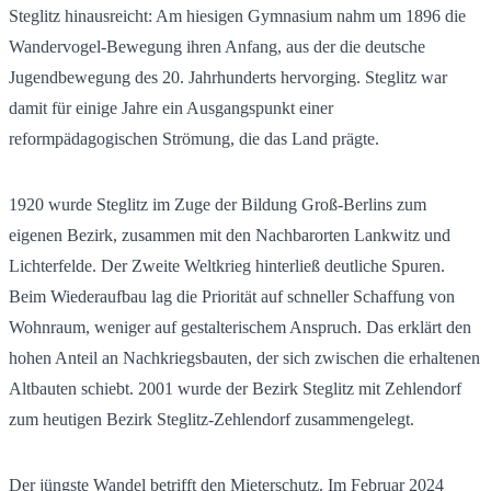
Steglitz hinausreicht: Am hiesigen Gymnasium nahm um 1896 die
Wandervogel-Bewegung ihren Anfang, aus der die deutsche
Jugendbewegung des 20. Jahrhunderts hervorging. Steglitz war
damit für einige Jahre ein Ausgangspunkt einer
reformpädagogischen Strömung, die das Land prägte.
1920 wurde Steglitz im Zuge der Bildung Groß-Berlins zum
eigenen Bezirk, zusammen mit den Nachbarorten Lankwitz und
Lichterfelde. Der Zweite Weltkrieg hinterließ deutliche Spuren.
Beim Wiederaufbau lag die Priorität auf schneller Schaffung von
Wohnraum, weniger auf gestalterischem Anspruch. Das erklärt den
hohen Anteil an Nachkriegsbauten, der sich zwischen die erhaltenen
Altbauten schiebt. 2001 wurde der Bezirk Steglitz mit Zehlendorf
zum heutigen Bezirk Steglitz-Zehlendorf zusammengelegt.
Der jüngste Wandel betrifft den Mieterschutz. Im Februar 2024