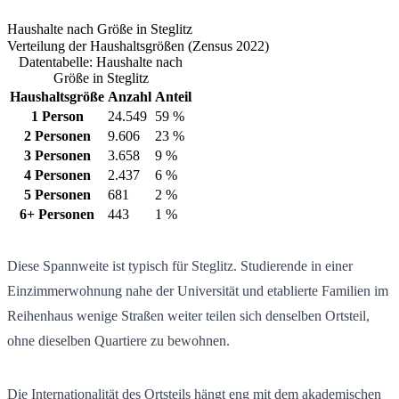
Haushalte nach Größe in Steglitz
Verteilung der Haushaltsgrößen (Zensus 2022)
Datentabelle: Haushalte nach
Größe in Steglitz
Haushaltsgröße
Anzahl
Anteil
1 Person
24.549
59 %
2 Personen
9.606
23 %
3 Personen
3.658
9 %
4 Personen
2.437
6 %
5 Personen
681
2 %
6+ Personen
443
1 %
Diese Spannweite ist typisch für Steglitz. Studierende in einer
Einzimmerwohnung nahe der Universität und etablierte Familien im
Reihenhaus wenige Straßen weiter teilen sich denselben Ortsteil,
ohne dieselben Quartiere zu bewohnen.
Die Internationalität des Ortsteils hängt eng mit dem akademischen