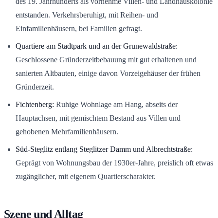
des 19. Jahrhunderts als vornehme Villen- und Landhauskolonie
entstanden. Verkehrsberuhigt, mit Reihen- und
Einfamilienhäusern, bei Familien gefragt.
Quartiere am Stadtpark und an der Grunewaldstraße:
Geschlossene Gründerzeitbebauung mit gut erhaltenen und
sanierten Altbauten, einige davon Vorzeigehäuser der frühen
Gründerzeit.
Fichtenberg:
Ruhige Wohnlage am Hang, abseits der
Hauptachsen, mit gemischtem Bestand aus Villen und
gehobenen Mehrfamilienhäusern.
Süd-Steglitz entlang Steglitzer Damm und Albrechtstraße:
Geprägt von Wohnungsbau der 1930er-Jahre, preislich oft etwas
zugänglicher, mit eigenem Quartierscharakter.
Szene und Alltag