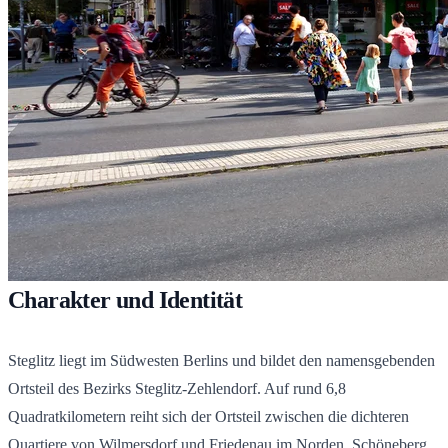
Charakter und Identität
Steglitz liegt im Südwesten Berlins und bildet den namensgebenden
Ortsteil des Bezirks Steglitz-Zehlendorf. Auf rund 6,8
Quadratkilometern reiht sich der Ortsteil zwischen die dichteren
Quartiere von Wilmersdorf und Friedenau im Norden, Schöneberg