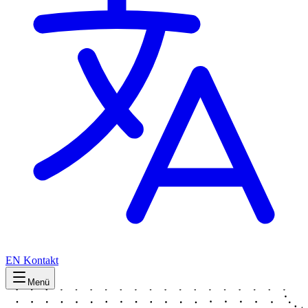
EN
Kontakt
Menü