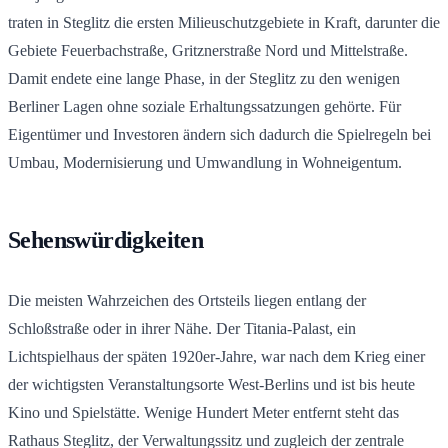
traten in Steglitz die ersten Milieuschutzgebiete in Kraft, darunter die
Gebiete Feuerbachstraße, Gritznerstraße Nord und Mittelstraße.
Damit endete eine lange Phase, in der Steglitz zu den wenigen
Berliner Lagen ohne soziale Erhaltungssatzungen gehörte. Für
Eigentümer und Investoren ändern sich dadurch die Spielregeln bei
Umbau, Modernisierung und Umwandlung in Wohneigentum.
Sehenswürdigkeiten
Die meisten Wahrzeichen des Ortsteils liegen entlang der
Schloßstraße oder in ihrer Nähe. Der Titania-Palast, ein
Lichtspielhaus der späten 1920er-Jahre, war nach dem Krieg einer
der wichtigsten Veranstaltungsorte West-Berlins und ist bis heute
Kino und Spielstätte. Wenige Hundert Meter entfernt steht das
Rathaus Steglitz, der Verwaltungssitz und zugleich der zentrale