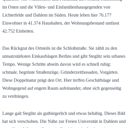
im Osten und die Villen- und Einfamilienhausgegenden von
Lichterfelde und Dahlem im Süden. Heute leben hier
76.177
Einwohner in
41.374
Haushalten, der Wohnungsbestand umfasst
42.752
Einheiten.
Das Rückgrat des Ortsteils ist die Schloßstraße. Sie zählt zu den
umsatzstärksten Einkaufslagen Berlins und gibt Steglitz sein urbanes
Tempo. Wenige Schritte abseits davon wird es schnell ruhig:
schmale, begrünte Straßenzüge, Gründerzeitfassaden, Vorgärten.
Diese Doppelnatur prägt den Ort. Hier treffen Geschäftslage und
Wohngegend auf engem Raum aufeinander, ohne sich gegenseitig
zu verdrängen.
Lange galt Steglitz als gutbürgerlich und etwas behäbig. Dieses Bild
hat sich verschoben. Die Nähe zur Freien Universität in Dahlem und