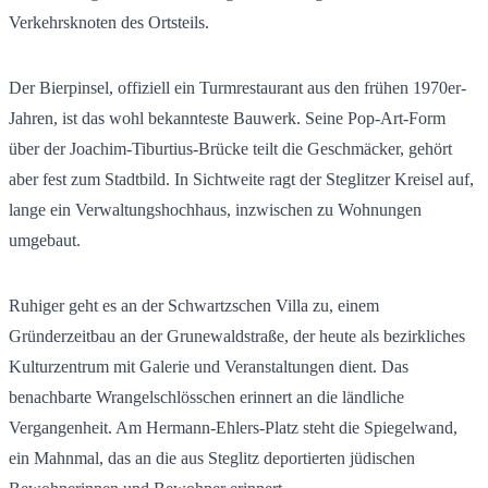
Verkehrsknoten des Ortsteils.
Der Bierpinsel, offiziell ein Turmrestaurant aus den frühen 1970er-
Jahren, ist das wohl bekannteste Bauwerk. Seine Pop-Art-Form
über der Joachim-Tiburtius-Brücke teilt die Geschmäcker, gehört
aber fest zum Stadtbild. In Sichtweite ragt der Steglitzer Kreisel auf,
lange ein Verwaltungshochhaus, inzwischen zu Wohnungen
umgebaut.
Ruhiger geht es an der Schwartzschen Villa zu, einem
Gründerzeitbau an der Grunewaldstraße, der heute als bezirkliches
Kulturzentrum mit Galerie und Veranstaltungen dient. Das
benachbarte Wrangelschlösschen erinnert an die ländliche
Vergangenheit. Am Hermann-Ehlers-Platz steht die Spiegelwand,
ein Mahnmal, das an die aus Steglitz deportierten jüdischen