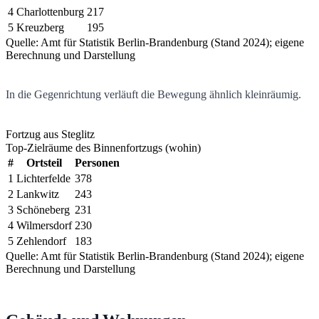
4
Charlottenburg
217
5
Kreuzberg
195
Quelle: Amt für Statistik Berlin-Brandenburg (Stand 2024); eigene
Berechnung und Darstellung
In die Gegenrichtung verläuft die Bewegung ähnlich kleinräumig.
Fortzug aus Steglitz
Top-Zielräume des Binnenfortzugs (wohin)
#
Ortsteil
Personen
1
Lichterfelde
378
2
Lankwitz
243
3
Schöneberg
231
4
Wilmersdorf
230
5
Zehlendorf
183
Quelle: Amt für Statistik Berlin-Brandenburg (Stand 2024); eigene
Berechnung und Darstellung