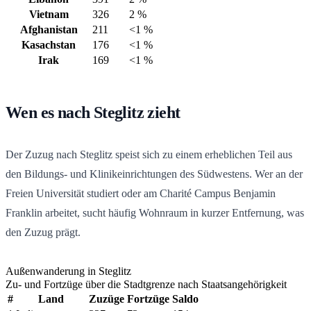
Vietnam
326
2 %
Afghanistan
211
<1 %
Kasachstan
176
<1 %
Irak
169
<1 %
Wen es nach Steglitz zieht
Der Zuzug nach Steglitz speist sich zu einem erheblichen Teil aus
den Bildungs- und Klinikeinrichtungen des Südwestens. Wer an der
Freien Universität studiert oder am Charité Campus Benjamin
Franklin arbeitet, sucht häufig Wohnraum in kurzer Entfernung, was
den Zuzug prägt.
Außenwanderung in Steglitz
Zu- und Fortzüge über die Stadtgrenze nach Staatsangehörigkeit
#
Land
Zuzüge
Fortzüge
Saldo