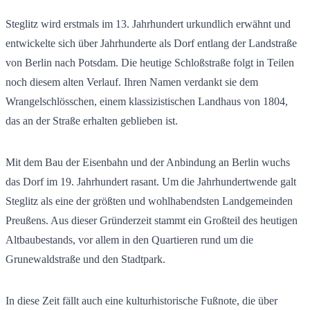
Steglitz wird erstmals im 13. Jahrhundert urkundlich erwähnt und
entwickelte sich über Jahrhunderte als Dorf entlang der Landstraße
von Berlin nach Potsdam. Die heutige Schloßstraße folgt in Teilen
noch diesem alten Verlauf. Ihren Namen verdankt sie dem
Wrangelschlösschen, einem klassizistischen Landhaus von 1804,
das an der Straße erhalten geblieben ist.
Mit dem Bau der Eisenbahn und der Anbindung an Berlin wuchs
das Dorf im 19. Jahrhundert rasant. Um die Jahrhundertwende galt
Steglitz als eine der größten und wohlhabendsten Landgemeinden
Preußens. Aus dieser Gründerzeit stammt ein Großteil des heutigen
Altbaubestands, vor allem in den Quartieren rund um die
Grunewaldstraße und den Stadtpark.
In diese Zeit fällt auch eine kulturhistorische Fußnote, die über