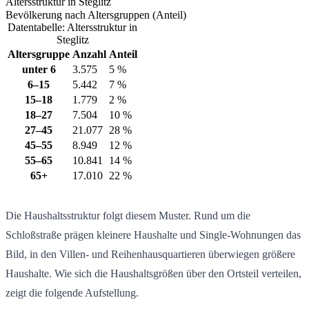
Altersstruktur in Steglitz
Bevölkerung nach Altersgruppen (Anteil)
Datentabelle: Altersstruktur in
Steglitz
Altersgruppe
Anzahl
Anteil
unter 6
3.575
5 %
6–15
5.442
7 %
15–18
1.779
2 %
18–27
7.504
10 %
27–45
21.077
28 %
45–55
8.949
12 %
55–65
10.841
14 %
65+
17.010
22 %
Die Haushaltsstruktur folgt diesem Muster. Rund um die
Schloßstraße prägen kleinere Haushalte und Single-Wohnungen das
Bild, in den Villen- und Reihenhausquartieren überwiegen größere
Haushalte. Wie sich die Haushaltsgrößen über den Ortsteil verteilen,
zeigt die folgende Aufstellung.