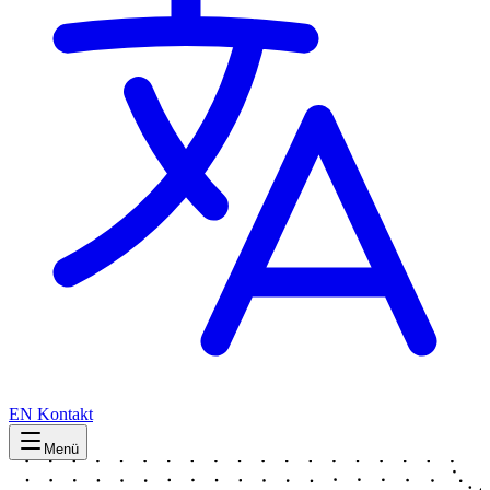
EN
Kontakt
Menü