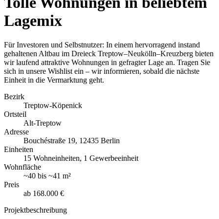
Tolle Wohnungen in beliebtem
Lagemix
Für Investoren und Selbstnutzer: In einem hervorragend instand
gehaltenen Altbau im Dreieck Treptow–Neukölln–Kreuzberg bieten
wir laufend attraktive Wohnungen in gefragter Lage an. Tragen Sie
sich in unsere Wishlist ein – wir informieren, sobald die nächste
Einheit in die Vermarktung geht.
Bezirk
Treptow-Köpenick
Ortsteil
Alt-Treptow
Adresse
Bouchéstraße 19, 12435 Berlin
Einheiten
15 Wohneinheiten, 1 Gewerbeeinheit
Wohnfläche
~
40
bis
~
41 m²
Preis
ab
168.000 €
Projektbeschreibung