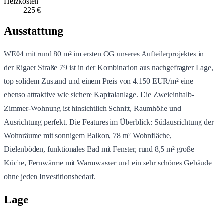
Heizkosten
225 €
Ausstattung
WE04 mit rund 80 m² im ersten OG unseres Aufteilerprojektes in
der Rigaer Straße 79 ist in der Kombination aus nachgefragter Lage,
top solidem Zustand und einem Preis von 4.150 EUR/m² eine
ebenso attraktive wie sichere Kapitalanlage. Die Zweieinhalb-
Zimmer-Wohnung ist hinsichtlich Schnitt, Raumhöhe und
Ausrichtung perfekt. Die Features im Überblick: Südausrichtung der
Wohnräume mit sonnigem Balkon, 78 m² Wohnfläche,
Dielenböden, funktionales Bad mit Fenster, rund 8,5 m² große
Küche, Fernwärme mit Warmwasser und ein sehr schönes Gebäude
ohne jeden Investitionsbedarf.
Lage