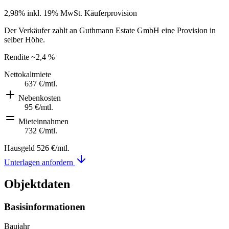
2,98% inkl. 19% MwSt.
Käuferprovision
Der Verkäufer zahlt an Guthmann Estate GmbH eine Provision in
selber Höhe.
Rendite
~2,4 %
Nettokaltmiete
637 €
/mtl.
Nebenkosten
95 €
/mtl.
Mieteinnahmen
732 €
/mtl.
Hausgeld
526 €
/mtl.
Unterlagen anfordern
Objektdaten
Basisinformationen
Baujahr