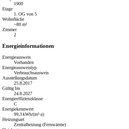
1900
Etage
1. OG von 5
Wohnfläche
~
80 m²
Zimmer
2
Energieinformationen
Energieausweis
Vorhanden
Energieausweistyp
Verbrauchsausweis
Ausstellungsdatum
25.8.2017
Gültig bis
24.8.2027
Energieeffizienzklasse
C
Energiekennwert
99,3
kWh/(m²·a)
Heizungsart
Zentralheizung (Fernwärme)