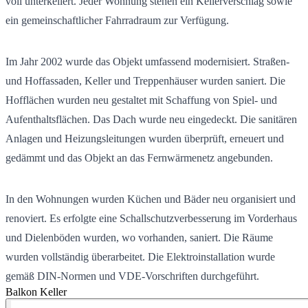
voll unterkellert. Jeder Wohnung stehen ein Kellerverschlag sowie
ein gemeinschaftlicher Fahrradraum zur Verfügung.
Im Jahr 2002 wurde das Objekt umfassend modernisiert. Straßen-
und Hoffassaden, Keller und Treppenhäuser wurden saniert. Die
Hofflächen wurden neu gestaltet mit Schaffung von Spiel- und
Aufenthaltsflächen. Das Dach wurde neu eingedeckt. Die sanitären
Anlagen und Heizungsleitungen wurden überprüft, erneuert und
gedämmt und das Objekt an das Fernwärmenetz angebunden.
In den Wohnungen wurden Küchen und Bäder neu organisiert und
renoviert. Es erfolgte eine Schallschutzverbesserung im Vorderhaus
und Dielenböden wurden, wo vorhanden, saniert. Die Räume
wurden vollständig überarbeitet. Die Elektroinstallation wurde
gemäß DIN-Normen und VDE-Vorschriften durchgeführt.
Balkon
Keller