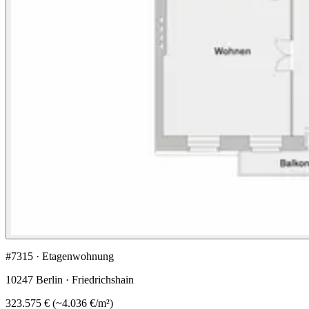
#7315 · Etagenwohnung
10247 Berlin · Friedrichshain
323.575 €
(
~
4.036 €
/m²)