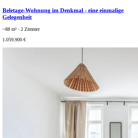
Beletage-Wohnung im Denkmal - eine einmalige
Gelegenheit
~
88
m² ·
2
Zimmer
1.059.900 €