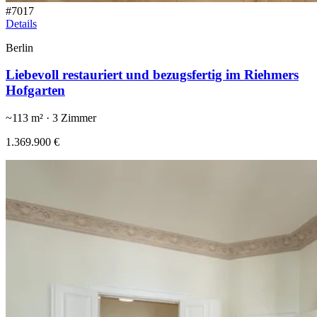
#
7017
Details
Berlin
Liebevoll restauriert und bezugsfertig im Riehmers
Hofgarten
~
113
m² ·
3
Zimmer
1.369.900 €