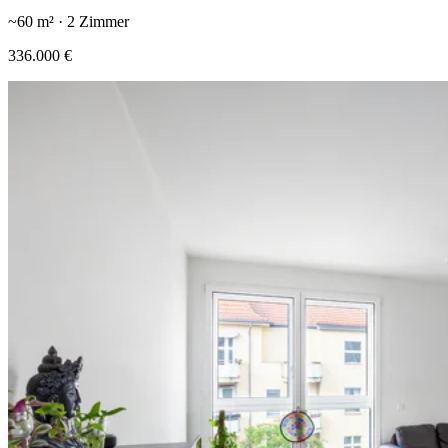
~
60
m² ·
2
Zimmer
336.000 €