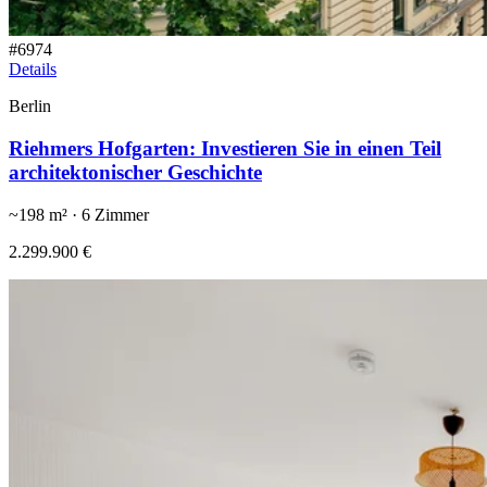
#
6974
Details
Berlin
Riehmers Hofgarten: Investieren Sie in einen Teil
architektonischer Geschichte
~
198
m² ·
6
Zimmer
2.299.900 €