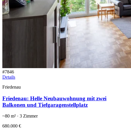
#
7846
Details
Friedenau
Friedenau: Helle Neubauwohnung mit zwei
Balkonen und Tiefgaragenstellplatz
~
80
m² ·
3
Zimmer
680.000 €