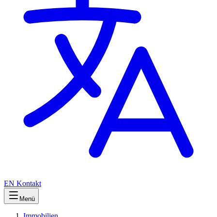
EN
Kontakt
Menü
Immobilien