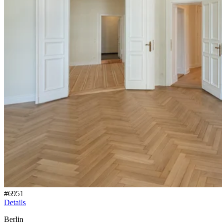
#
6951
Details
Berlin