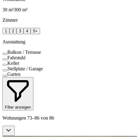
30
m²
300
m²
Zimmer
1
2
3
4
5+
Ausstattung
Balkon / Terrasse
Fahrstuhl
Keller
Stellplatz / Garage
Garten
Filter anzeigen
Wohnungen 73–86 von 86